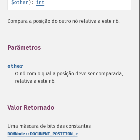
$other
):
int
Compara a posição do outro nó relativa a este nó.
Parâmetros
¶
other
O nó com o qual a posição deve ser comparada,
relativa a este nó.
Valor Retornado
¶
Uma máscara de bits das constantes
.
DOMNode::DOCUMENT_POSITION_
*