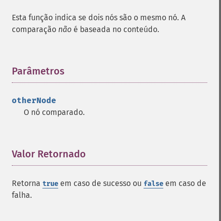
Esta função indica se dois nós são o mesmo nó. A
comparação
não
é baseada no conteúdo.
Parâmetros
¶
otherNode
O nó comparado.
Valor Retornado
¶
Retorna
em caso de sucesso ou
em caso de
true
false
falha.