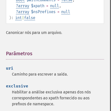
?
array
$xpath
=
null
,
?
array
$nsPrefixes
=
null
):
int
|
false
Canonicar nós para um arquivo.
Parâmetros
¶
uri
Caminho para escrever a saída.
exclusive
Habilitar a análise exclusiva apenas dos nós
correspondentes ao xpath fornecido ou aos
prefixos de namespace.