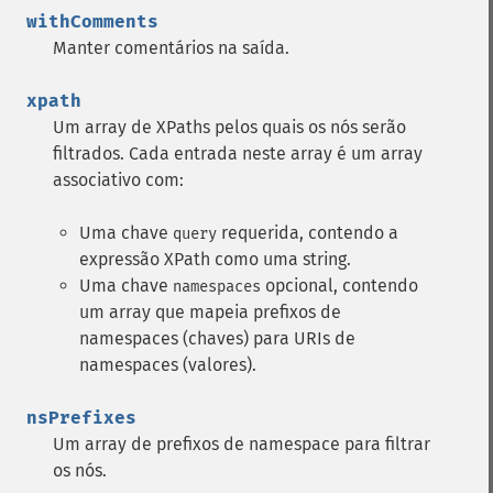
withComments
Manter comentários na saída.
xpath
Um array de XPaths pelos quais os nós serão
filtrados. Cada entrada neste array é um array
associativo com:
Uma chave
requerida, contendo a
query
expressão XPath como uma string.
Uma chave
opcional, contendo
namespaces
um array que mapeia prefixos de
namespaces (chaves) para URIs de
namespaces (valores).
nsPrefixes
Um array de prefixos de namespace para filtrar
os nós.