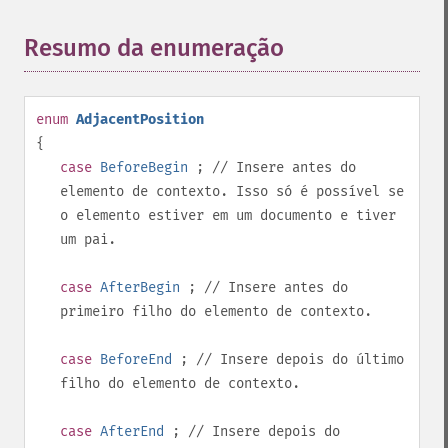
Resumo da enumeração
¶
enum
AdjacentPosition
{
case
BeforeBegin
; // Insere antes do
elemento de contexto. Isso só é possível se
o elemento estiver em um documento e tiver
um pai.
case
AfterBegin
; // Insere antes do
primeiro filho do elemento de contexto.
case
BeforeEnd
; // Insere depois do último
filho do elemento de contexto.
case
AfterEnd
; // Insere depois do