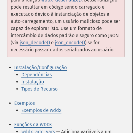
pode resultar em código sendo carregado e
executado devido à instanciação de objetos e
auto-carregamento, um usuário malicioso pode ser
capaz de explorar isto. Use um formato de
intercâmbio de dados padrão e seguro como JSON
(via
json_decode()
e
json_encode()
) se for
necessário passar dados serializados ao usuário.
Instalação/Configuração
Dependências
Instalação
Tipos de Recurso
Exemplos
Exemplos de wddx
Funções da WDDX
wddx_add_vars
— Adiciona variáveis a um