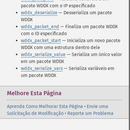
pacote WDDX com o IP especificado
wddx_deserialize
— Desserializa um pacote
WDDX
wddx_packet_end
— Finaliza um pacote WDDX
com o ID especificado
wddx_packet_start
— Inicializa um novo pacote
WDDX com uma estrutura dentro dele
wddx_serialize_value
— Serializa um único valor
em um pacote WDDX
wddx_serialize_vars
— Serializa variáveis em
um pacote WDDX
Melhore Esta Página
Aprenda Como Melhorar Esta Página
•
Envie uma
Solicitação de Modificação
•
Reporte um Problema