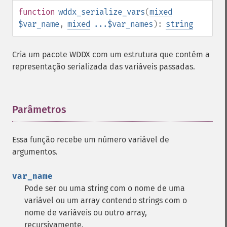
function
wddx_serialize_vars
(
mixed
$var_name
,
mixed
...$var_names
):
string
Cria um pacote WDDX com um estrutura que contém a
representação serializada das variáveis passadas.
Parâmetros
¶
Essa função recebe um número variável de
argumentos.
var_name
Pode ser ou uma string com o nome de uma
variável ou um array contendo strings com o
nome de variáveis ou outro array,
recursivamente.