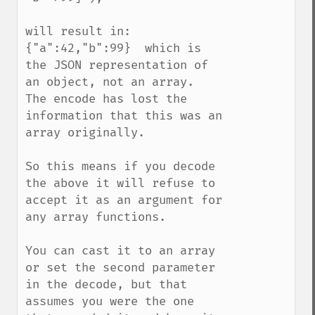
will result in: 
{"a":42,"b":99}  which is 
the JSON representation of 
an object, not an array.  
The encode has lost the 
information that this was an 
array originally.  

So this means if you decode 
the above it will refuse to 
accept it as an argument for 
any array functions.

You can cast it to an array 
or set the second parameter 
in the decode, but that 
assumes you were the one 