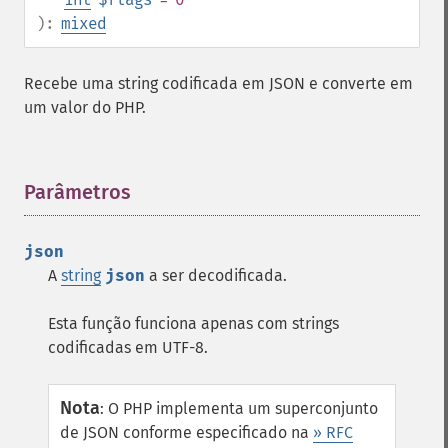
):
mixed
Recebe uma string codificada em JSON e converte em
um valor do PHP.
Parâmetros
¶
json
A
string
json
a ser decodificada.
Esta função funciona apenas com strings
codificadas em UTF-8.
Nota
:
O PHP implementa um superconjunto
de JSON conforme especificado na
» RFC