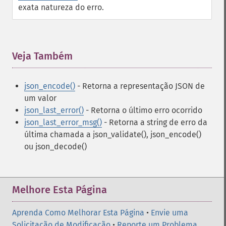
exata natureza do erro.
Veja Também
¶
json_encode()
- Retorna a representação JSON de
um valor
json_last_error()
- Retorna o último erro ocorrido
json_last_error_msg()
- Retorna a string de erro da
última chamada a json_validate(), json_encode()
ou json_decode()
Melhore Esta Página
Aprenda Como Melhorar Esta Página
•
Envie uma
Solicitação de Modificação
•
Reporte um Problema