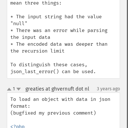
mean three things:

* The input string had the value 
"null"

* There was an error while parsing 
the input data

* The encoded data was deeper than 
the recursion limit

To distinguish these cases, 
json_last_error() can be used.
greaties at ghvernuft dot nl
1
3 years ago
¶
up
down
To load an object with data in json 
format:

(bugfixed my previous comment)
