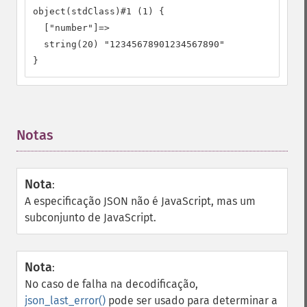
object(stdClass)#1 (1) {

  ["number"]=>

  string(20) "12345678901234567890"

}
Notas
¶
Nota
:
A especificação JSON não é JavaScript, mas um
subconjunto de JavaScript.
Nota
:
No caso de falha na decodificação,
json_last_error()
pode ser usado para determinar a