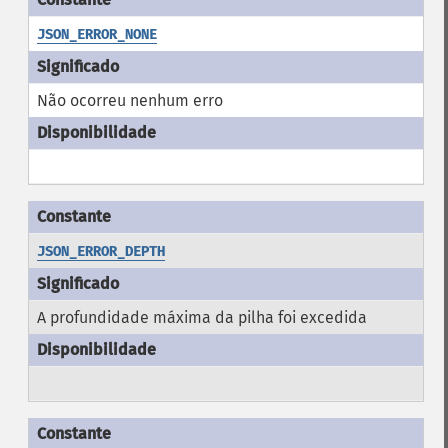
JSON_ERROR_NONE
Não ocorreu nenhum erro
JSON_ERROR_DEPTH
A profundidade máxima da pilha foi excedida