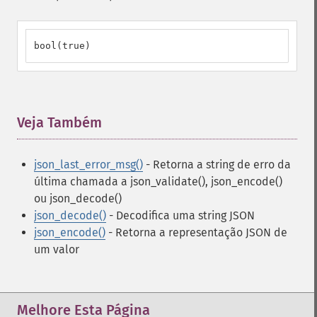
bool(true)
Veja Também
¶
json_last_error_msg()
- Retorna a string de erro da
última chamada a json_validate(), json_encode()
ou json_decode()
json_decode()
- Decodifica uma string JSON
json_encode()
- Retorna a representação JSON de
um valor
Melhore Esta Página