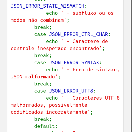
JSON_ERROR_STATE_MISMATCH
:

            echo 
' - subfluxo ou os 
modos não combinam'
;

        break;

        case 
JSON_ERROR_CTRL_CHAR
:

            echo 
' - Caractere de 
controle inesperado encontrado'
;

        break;

        case 
JSON_ERROR_SYNTAX
:

            echo 
' - Erro de sintaxe, 
JSON malformado'
;

        break;

        case 
JSON_ERROR_UTF8
:

            echo 
' - Caracteres UTF-8 
malformados, possivelmente 
codificados incorretamente'
;

        break;

        default:
