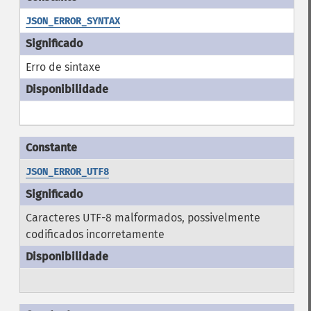
JSON_ERROR_SYNTAX
Erro de sintaxe
JSON_ERROR_UTF8
Caracteres UTF-8 malformados, possivelmente
codificados incorretamente