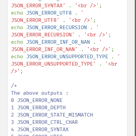
JSON_ERROR_SYNTAX' 
. 
'<br />'
;

echo 
JSON_ERROR_UTF8 
. 
' 
JSON_ERROR_UTF8' 
. 
'<br />'
;

echo 
JSON_ERROR_RECURSION 
. 
' 
JSON_ERROR_RECURSION' 
. 
'<br />'
;

echo 
JSON_ERROR_INF_OR_NAN 
. 
' 
JSON_ERROR_INF_OR_NAN' 
. 
'<br />'
;

echo 
JSON_ERROR_UNSUPPORTED_TYPE 
. 
' 
JSON_ERROR_UNSUPPORTED_TYPE' 
. 
'<br 
/>'
;

/*

The above outputs :

0 JSON_ERROR_NONE

1 JSON_ERROR_DEPTH

2 JSON_ERROR_STATE_MISMATCH

3 JSON_ERROR_CTRL_CHAR

4 JSON_ERROR_SYNTAX
