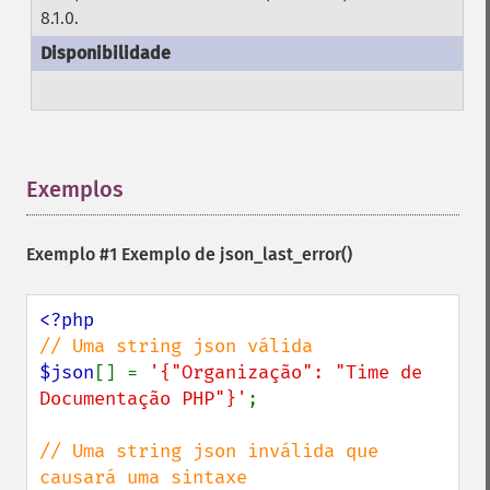
8.1.0.
Exemplos
¶
Exemplo #1 Exemplo de
json_last_error()
$json
[] = 
'{"Organização": "Time de 
Documentação PHP"}'
;

// Uma string json inválida que 
causará uma sintaxe
