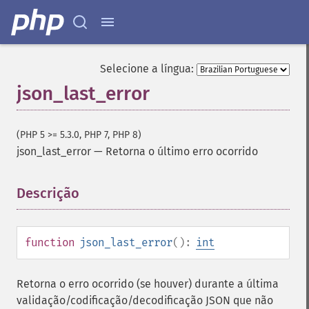
Selecione a língua:
json_last_error
(PHP 5 >= 5.3.0, PHP 7, PHP 8)
json_last_error
—
Retorna o último erro ocorrido
Descrição
¶
function
json_last_error
():
int
Retorna o erro ocorrido (se houver) durante a última
validação/codificação/decodificação JSON que não