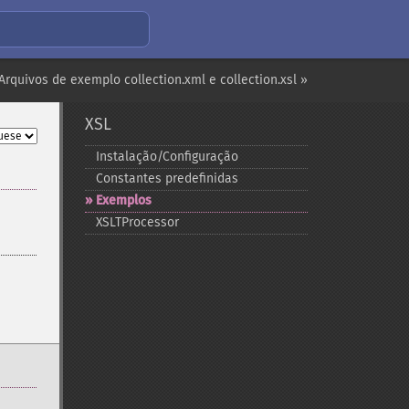
Arquivos de exemplo collection.xml e collection.xsl »
XSL
Instalação/Configuração
Constantes predefinidas
Exemplos
XSLTProcessor