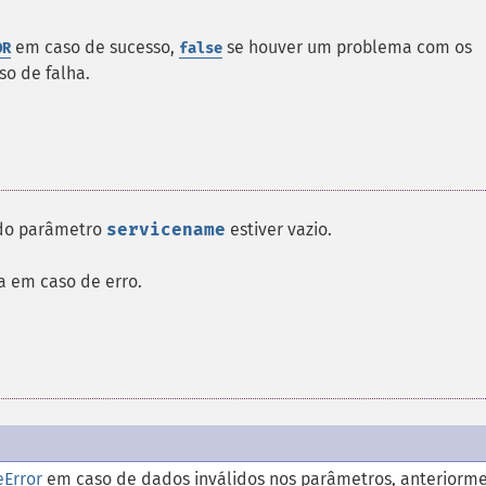
em caso de sucesso,
se houver um problema com os
OR
false
o de falha.
 do parâmetro
servicename
estiver vazio.
 em caso de erro.
eError
em caso de dados inválidos nos parâmetros, anteriorm