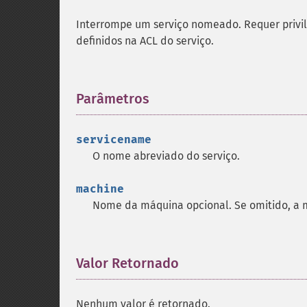
Interrompe um serviço nomeado. Requer privil
definidos na ACL do serviço.
Parâmetros
¶
servicename
O nome abreviado do serviço.
machine
Nome da máquina opcional. Se omitido, a m
Valor Retornado
¶
Nenhum valor é retornado.