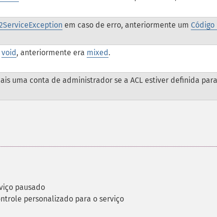
2ServiceException
em caso de erro, anteriormente um
Código
.
é
void
, anteriormente era
mixed
.
ais uma conta de administrador se a ACL estiver definida par
viço pausado
ntrole personalizado para o serviço