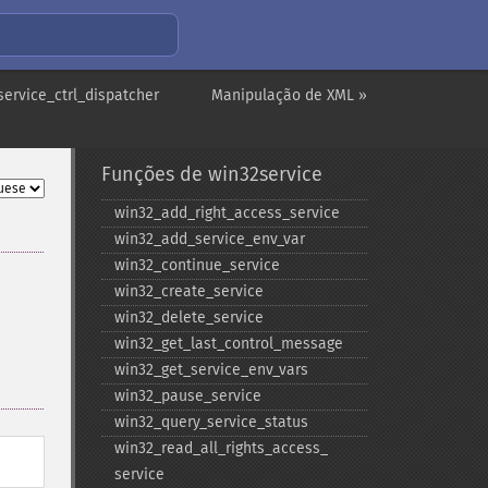
service_ctrl_dispatcher
Manipulação de XML »
Funções de win32service
win32_​add_​right_​access_​service
win32_​add_​service_​env_​var
win32_​continue_​service
win32_​create_​service
win32_​delete_​service
win32_​get_​last_​control_​message
win32_​get_​service_​env_​vars
win32_​pause_​service
win32_​query_​service_​status
win32_​read_​all_​rights_​access_​
service