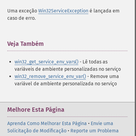
Uma exceção
Win32ServiceException
é lançada em
caso de erro.
Veja Também
¶
win32_get_service_env_vars()
- Lê todas as
variáveis ​​de ambiente personalizadas no serviço
win32_remove_service_env_var()
- Remove uma
variável de ambiente personalizada no serviço
Melhore Esta Página
Aprenda Como Melhorar Esta Página
•
Envie uma
Solicitação de Modificação
•
Reporte um Problema