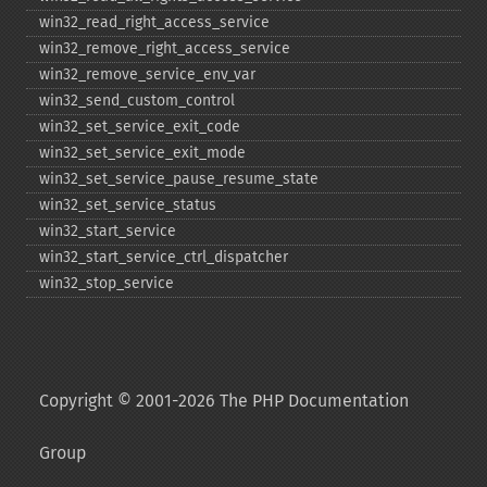
win32_​read_​right_​access_​service
win32_​remove_​right_​access_​service
win32_​remove_​service_​env_​var
win32_​send_​custom_​control
win32_​set_​service_​exit_​code
win32_​set_​service_​exit_​mode
win32_​set_​service_​pause_​resume_​state
win32_​set_​service_​status
win32_​start_​service
win32_​start_​service_​ctrl_​dispatcher
win32_​stop_​service
Copyright © 2001-2026 The PHP Documentation
Group