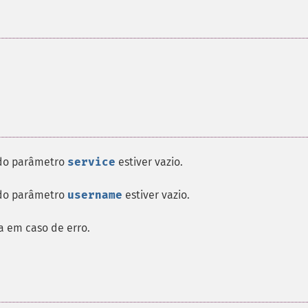
 do parâmetro
service
estiver vazio.
 do parâmetro
username
estiver vazio.
 em caso de erro.