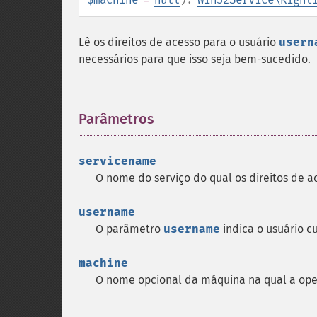
Lê os direitos de acesso para o usuário
usern
necessários para que isso seja bem-sucedido.
Parâmetros
¶
servicename
O nome do serviço do qual os direitos de ac
username
O parâmetro
username
indica o usuário cu
machine
O nome opcional da máquina na qual a oper