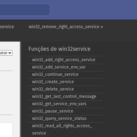
service
win32_remove_right_access_service »
Funções de win32service
win32_​add_​right_​access_​service
win32_​add_​service_​env_​var
win32_​continue_​service
win32_​create_​service
win32_​delete_​service
win32_​get_​last_​control_​message
win32_​get_​service_​env_​vars
win32_​pause_​service
win32_​query_​service_​status
win32_​read_​all_​rights_​access_​
service