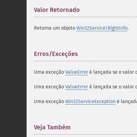
Valor Retornado
¶
Retorna um objeto
Win32Service\RightInfo
.
Erros/Exceções
¶
Uma exceção
ValueError
é lançada se o valor
Uma exceção
ValueError
é lançada se o valor
Uma exceção
Win32ServiceException
é lançada
Veja Também
¶