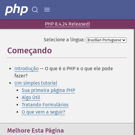
PHP 8.4.24 Released!
Selecione a língua:
Começando
¶
Introdução
— O que é o PHP e o que ele pode
fazer?
Um simples tutorial
Sua primeira página PHP
Algo Útil
Tratando Formulários
O que vem a seguir?
Melhore Esta Página