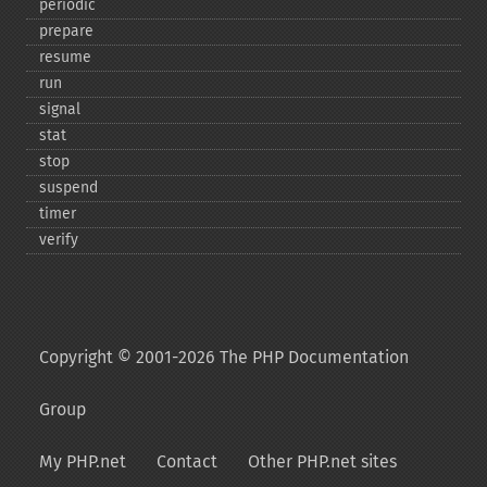
periodic
prepare
resume
run
signal
stat
stop
suspend
timer
verify
Copyright © 2001-2026 The PHP Documentation
Group
My PHP.net
Contact
Other PHP.net sites