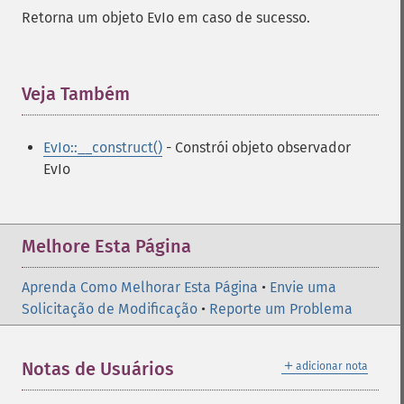
Retorna um objeto EvIo em caso de sucesso.
Veja Também
¶
EvIo::__construct()
- Constrói objeto observador
EvIo
Melhore Esta Página
Aprenda Como Melhorar Esta Página
•
Envie uma
Solicitação de Modificação
•
Reporte um Problema
＋
Notas de Usuários
adicionar nota