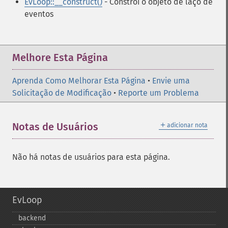
EvLoop::__construct()
- Constrói o objeto de laço de
eventos
Melhore Esta Página
Aprenda Como Melhorar Esta Página
•
Envie uma
Solicitação de Modificação
•
Reporte um Problema
＋
Notas de Usuários
adicionar nota
Não há notas de usuários para esta página.
EvLoop
backend