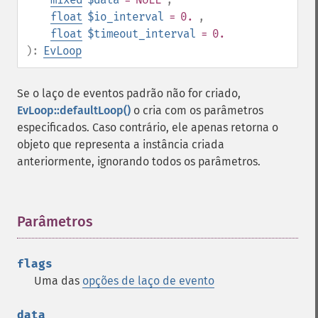
float
$io_interval
= 0.
,
float
$timeout_interval
= 0.
):
EvLoop
Se o laço de eventos padrão não for criado,
EvLoop::defaultLoop()
o cria com os parâmetros
especificados. Caso contrário, ele apenas retorna o
objeto que representa a instância criada
anteriormente, ignorando todos os parâmetros.
Parâmetros
¶
flags
Uma das
opções de laço de evento
data