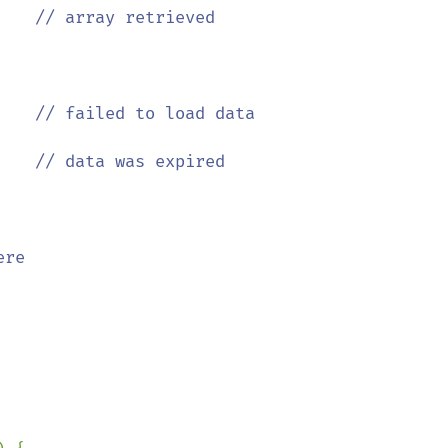
    
// array retrieved

    
// failed to load data

    
re
