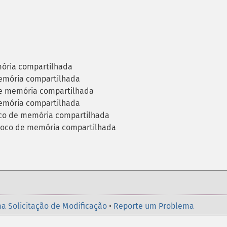
ória compartilhada
emória compartilhada
de memória compartilhada
emória compartilhada
co de memória compartilhada
oco de memória compartilhada
a Solicitação de Modificação
•
Reporte um Problema