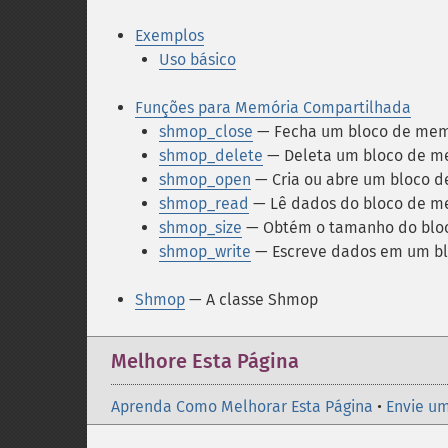
Exemplos
Uso básico
Funções para Memória Compartilhada
shmop_close
— Fecha um bloco de mem
shmop_delete
— Deleta um bloco de m
shmop_open
— Cria ou abre um bloco 
shmop_read
— Lê dados do bloco de m
shmop_size
— Obtém o tamanho do blo
shmop_write
— Escreve dados em um bl
Shmop
— A classe Shmop
Melhore Esta Página
Aprenda Como Melhorar Esta Página
•
Envie um