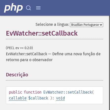
Selecione a língua:
EvWatcher::setCallback
(PECL ev >= 0.2.0)
EvWatcher::setCallback
—
Define uma nova função de
retorno para o observador
Descrição
¶
public
function
EvWatcher::setCallback
(
callable
$callback
):
void