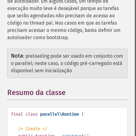
de autoloader. Em alguns casos, um tempo de
execução muito leve é desejável porque as tarefas
que serão agendadas não precisam de acesso ao
código no thread pai. Nos casos em que as tarefas
precisam acessar o mesmo código, basta definir um
autoloader como bootstrap.
Nota
:
preloading pode ser usado em conjunto com
o parallel; neste caso, o código pré-carregado está
disponível sem inicialização
Resumo da classe
¶
final
class
parallel\Runtime
{
/* Create */