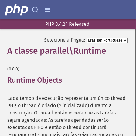
PHP 8.4.24 Released!
Selecione a língua:
A classe parallel\Runtime
¶
(0.8.0)
Runtime Objects
Cada tempo de execução representa um único thread
PHP, o thread é criado (e inicializado) durante a
construção. O thread então espera que as tarefas
sejam agendadas: As tarefas agendadas serão
executadas FIFO e então o thread continuará
esperando até que mais tarefas sejam agendadas ou