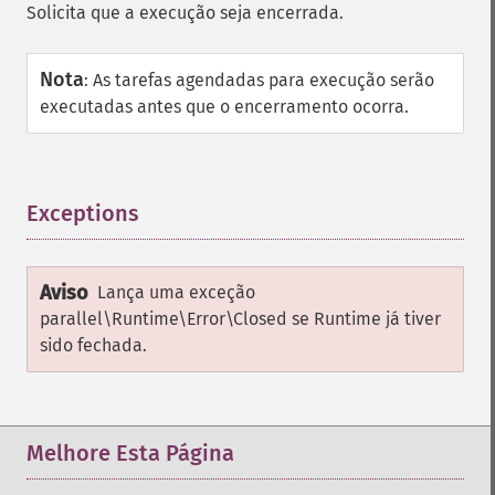
Solicita que a execução seja encerrada.
Nota
:
As tarefas agendadas para execução serão
executadas antes que o encerramento ocorra.
Exceptions
¶
Aviso
Lança uma exceção
parallel\Runtime\Error\Closed
se
Runtime
já tiver
sido fechada.
Melhore Esta Página