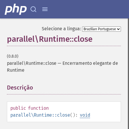
Selecione a língua:
parallel\Runtime::close
(0.8.0)
parallel\Runtime::close
—
Encerramento elegante de
Runtime
Descrição
¶
public
function
parallel\Runtime::close
():
void