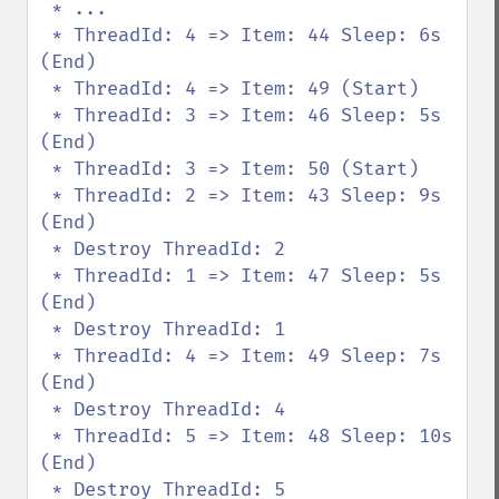
 * ...

 * ThreadId: 4 => Item: 44 Sleep: 6s 
(End)

 * ThreadId: 4 => Item: 49 (Start)

 * ThreadId: 3 => Item: 46 Sleep: 5s 
(End)

 * ThreadId: 3 => Item: 50 (Start)

 * ThreadId: 2 => Item: 43 Sleep: 9s 
(End)

 * Destroy ThreadId: 2

 * ThreadId: 1 => Item: 47 Sleep: 5s 
(End)

 * Destroy ThreadId: 1

 * ThreadId: 4 => Item: 49 Sleep: 7s 
(End)

 * Destroy ThreadId: 4

 * ThreadId: 5 => Item: 48 Sleep: 10s 
(End)

 * Destroy ThreadId: 5
