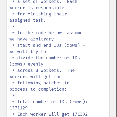
 * a set of workers.  Each 
worker is responsible

 * for finishing their 
assigned task.

 * 

 * In the code below, assume 
we have arbitrary 

 * start and end IDs (rows) - 
we will try to

 * divide the number of IDs 
(rows) evenly

 * across 8 workers.  The 
workers will get the

 * following batches to 
process to completion:

 *

 * Total number of IDs (rows): 
1371129

 * Each worker will get 171392 