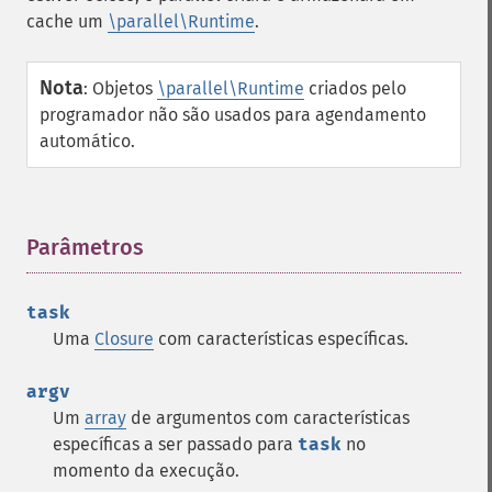
cache um
\parallel\Runtime
.
Nota
:
Objetos
\parallel\Runtime
criados pelo
programador não são usados ​​para agendamento
automático.
Parâmetros
¶
task
Uma
Closure
com características específicas.
argv
Um
array
de argumentos com características
específicas a ser passado para
task
no
momento da execução.