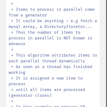
 * 

 * Items to process in parallel come 
from a generator

 * It could be anything : e.g fetch a 
mysql array, a DirectoryIterator...

 * Thus the number of items to 
process in parallel is NOT known in 
advance

 * 

 * This algorithm attributes items to 
each parallel thread dynamically

 * As soon as a thread has finished 
working

 * It is assigned a new item to 
process

 * until all items are processed 
(generator closes)

 * 

 * In this example we process 50 