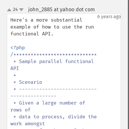
john_2885 at yahoo dot com
24
¶
up
down
6 years ago
Here's a more substantial 
example of how to use the run 
functional API.

/*****************************************
 * Sample parallel functional 
API

 * 

 * Scenario

 * ---------------------------
----------------

 * Given a large number of 
rows of

 * data to process, divide the 
work amongst
