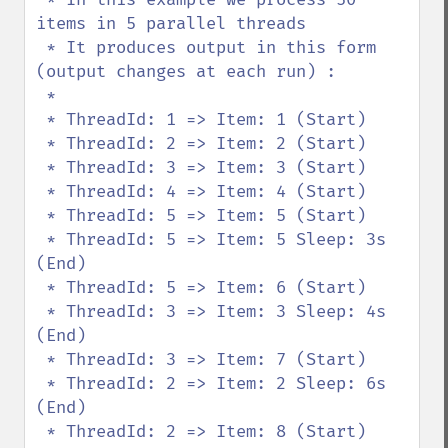
items in 5 parallel threads

 * It produces output in this form 
(output changes at each run) :

 * 

 * ThreadId: 1 => Item: 1 (Start)

 * ThreadId: 2 => Item: 2 (Start)

 * ThreadId: 3 => Item: 3 (Start)

 * ThreadId: 4 => Item: 4 (Start)

 * ThreadId: 5 => Item: 5 (Start)

 * ThreadId: 5 => Item: 5 Sleep: 3s 
(End)

 * ThreadId: 5 => Item: 6 (Start)

 * ThreadId: 3 => Item: 3 Sleep: 4s 
(End)

 * ThreadId: 3 => Item: 7 (Start)

 * ThreadId: 2 => Item: 2 Sleep: 6s 
(End)

 * ThreadId: 2 => Item: 8 (Start)
