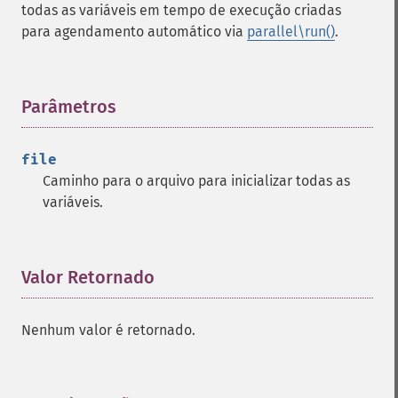
todas as variáveis em tempo de execução criadas
para agendamento automático via
parallel\run()
.
Parâmetros
¶
file
Caminho para o arquivo para inicializar todas as
variáveis.
Valor Retornado
¶
Nenhum valor é retornado.