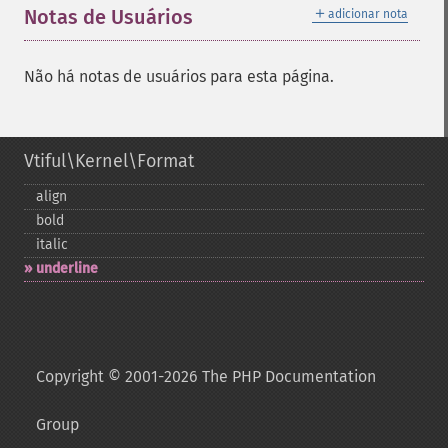
＋
Notas de Usuários
adicionar nota
Não há notas de usuários para esta página.
Vtiful\Kernel\Format
align
bold
italic
underline
Copyright © 2001-2026 The PHP Documentation
Group