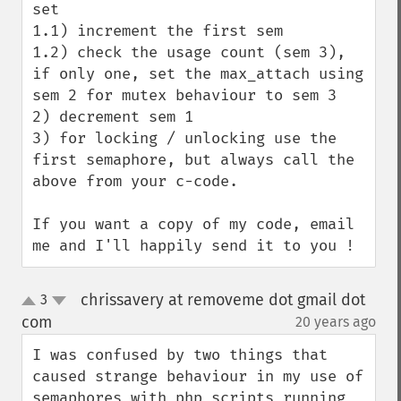
set

1.1) increment the first sem

1.2) check the usage count (sem 3), 
if only one, set the max_attach using 
sem 2 for mutex behaviour to sem 3 

2) decrement sem 1

3) for locking / unlocking use the 
first semaphore, but always call the 
above from your c-code.

If you want a copy of my code, email 
me and I'll happily send it to you !
chrissavery at removeme dot gmail dot
3
up
down
com
20 years ago
¶
I was confused by two things that 
caused strange behaviour in my use of 
semaphores with php scripts running 