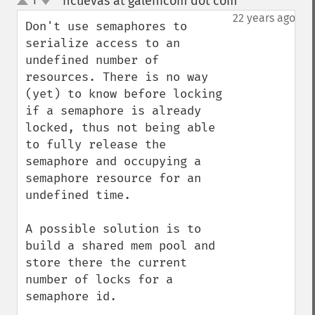
hcuevas at galenicom dot com
1
¶
up
down
22 years ago
Don't use semaphores to 
serialize access to an 
undefined number of 
resources. There is no way 
(yet) to know before locking 
if a semaphore is already 
locked, thus not being able 
to fully release the 
semaphore and occupying a 
semaphore resource for an 
undefined time. 

A possible solution is to 
build a shared mem pool and 
store there the current 
number of locks for a 
semaphore id. 
