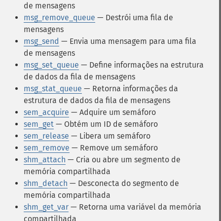
de mensagens
msg_remove_queue
— Destrói uma fila de
mensagens
msg_send
— Envia uma mensagem para uma fila
de mensagens
msg_set_queue
— Define informações na estrutura
de dados da fila de mensagens
msg_stat_queue
— Retorna informações da
estrutura de dados da fila de mensagens
sem_acquire
— Adquire um semáforo
sem_get
— Obtém um ID de semáforo
sem_release
— Libera um semáforo
sem_remove
— Remove um semáforo
shm_attach
— Cria ou abre um segmento de
memória compartilhada
shm_detach
— Desconecta do segmento de
memória compartilhada
shm_get_var
— Retorna uma variável da memória
compartilhada