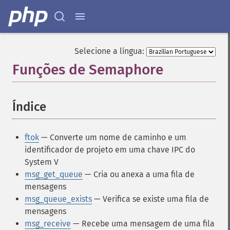
Selecione a língua:
Funções de Semaphore
¶
Índice
¶
ftok
— Converte um nome de caminho e um
identificador de projeto em uma chave IPC do
System V
msg_get_queue
— Cria ou anexa a uma fila de
mensagens
msg_queue_exists
— Verifica se existe uma fila de
mensagens
msg_receive
— Recebe uma mensagem de uma fila