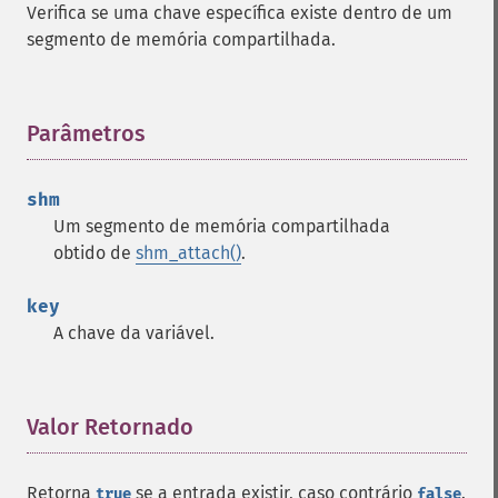
Verifica se uma chave específica existe dentro de um
segmento de memória compartilhada.
Parâmetros
¶
shm
Um segmento de memória compartilhada
obtido de
shm_attach()
.
key
A chave da variável.
Valor Retornado
¶
Retorna
se a entrada existir, caso contrário
.
true
false