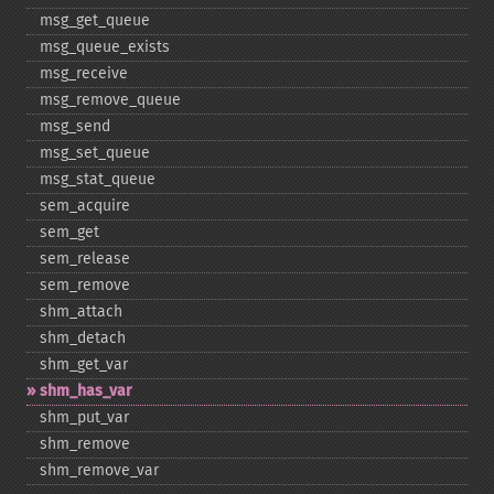
msg_​get_​queue
msg_​queue_​exists
msg_​receive
msg_​remove_​queue
msg_​send
msg_​set_​queue
msg_​stat_​queue
sem_​acquire
sem_​get
sem_​release
sem_​remove
shm_​attach
shm_​detach
shm_​get_​var
shm_​has_​var
shm_​put_​var
shm_​remove
shm_​remove_​var