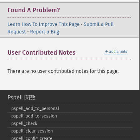
Found A Problem?
Learn How To Improve This Page
•
Submit a Pull
Request
•
Report a Bug
＋
User Contributed Notes
add a note
There are no user contributed notes for this page.
Pspell 関数
pspell_​add_​to_​personal
pspell_​add_​to_​session
pspell_​check
pspell_​clear_​session
pspell_​config_​create