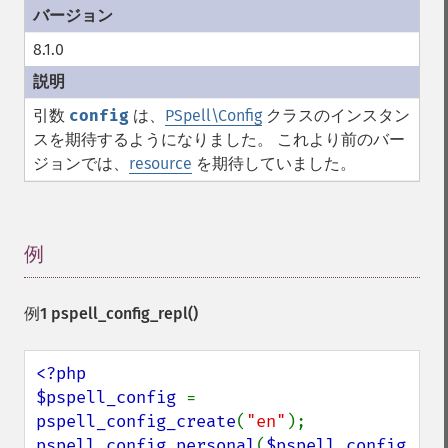
8.1.0
引数
config
は、
PSpell\Config
クラスのインスタン
スを期待するようになりました。 これより前のバー
ジョンでは、
resource
を期待していました。
例
¶
例1
pspell_config_repl()
<?php

$pspell_config 
= 
pspell_config_create
(
"en"
pspell_config_personal
(
$pspell_config
, 