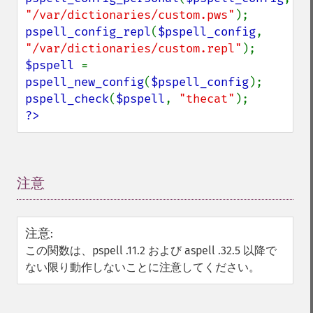
"/var/dictionaries/custom.pws"
pspell_config_repl
(
$pspell_config
, 
"/var/dictionaries/custom.repl"
$pspell 
= 
pspell_new_config
(
$pspell_config
pspell_check
(
$pspell
, 
"thecat"
?>
注意
¶
注意
:
この関数は、pspell .11.2 および aspell .32.5 以降で
ない限り動作しないことに注意してください。