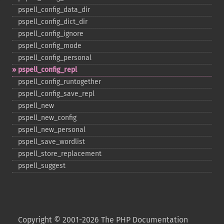
pspell_​config_​data_​dir
pspell_​config_​dict_​dir
pspell_​config_​ignore
pspell_​config_​mode
pspell_​config_​personal
pspell_​config_​repl
pspell_​config_​runtogether
pspell_​config_​save_​repl
pspell_​new
pspell_​new_​config
pspell_​new_​personal
pspell_​save_​wordlist
pspell_​store_​replacement
pspell_​suggest
Copyright © 2001-2026 The PHP Documentation