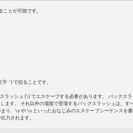
することが可能です。
文字
) で括ることです。
'
ラッシュ (
) でエスケープする必要があります。 バックスラ
\
 にします。 それ以外の場面で登場するバックスラッシュは、す
つまり、
や
といったおなじみのエスケープシーケンスを書
\r
\n
で出力されます。