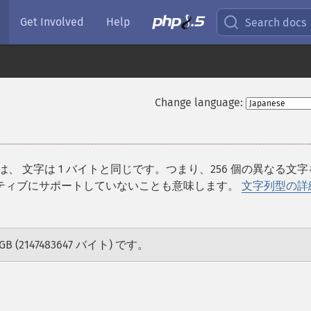
Get Involved
Help
Search docs
Change language:
、 文字は 1 バイトと同じです。つまり、256 個の異なる文字
 をネイティブにサポートしていないことも意味します。
文字列型の詳
(2147483647 バイト) です。