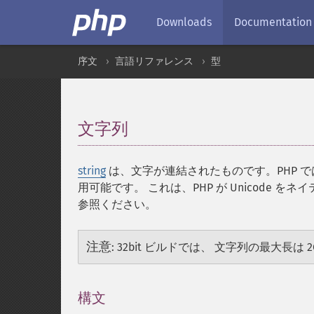
Downloads
Documentation
序文
言語リファレンス
型
文字列
¶
string
は、文字が連結されたものです。PHP では
用可能です。 これは、PHP が Unicode
参照ください。
注意
:
32bit ビルドでは、 文字列の最大長は 2GB 
構文
¶