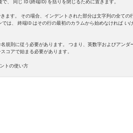
 同じ ID (終端ID) を括りを閉じるために置きます。
できます。 その場合、インデントされた部分は文字列の全ての
ージョンでは、 終端ID はその行の最初のカラムから始めなければ
い
様の命名規則に従う必要があります。 つまり、英数字およびアンダ
ースコアで始まる必要があります。
ュメントの使い方