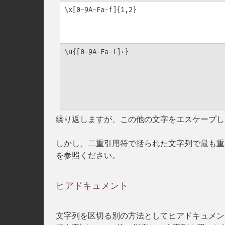
\x[0-9A-Fa-f]{1,2}
\u{[0-9A-Fa-f]+}
繰り返しますが、この他の文字をエスケープし
しかし、二重引用符で括られた文字列で最も重
を参照ください。
ヒアドキュメント
¶
文字列を区切る別の方法としてヒアドキュメント構文