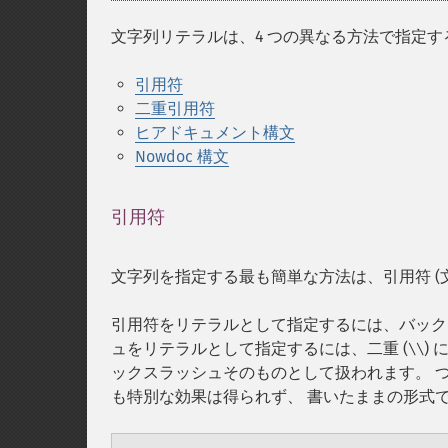
文字列リテラルは、4 つの異なる方法で指定
引用符
二重引用符
ヒアドキュメント構文
Nowdoc 構文
引用符
¶
文字列を指定する最も簡単な方法は、引用符 (
引用符をリテラルとして指定するには、バックス
ュをリテラルとして指定するには、二重 (
)
\\
ックスラッシュそのものとして扱われます。 
も特別な効果は得られず、 書いたままの形式