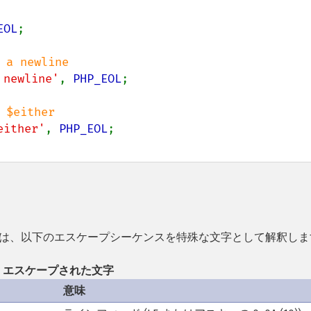
EOL
;

 newline'
, 
PHP_EOL
;

either'
, 
PHP_EOL
HP は、以下のエスケープシーケンスを特殊な文字として解釈し
エスケープされた文字
意味