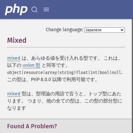
Change language:
Mixed
¶
mixed
は、あらゆる値を受け入れる型です。 これは、
以下の
union 型
と同等です。
.
object|resource|array|string|float|int|bool|null
この型は、PHP 8.0.0 以降で利用可能です。
mixed
型は、型理論の用語で言うと、トップ型にあた
ります。 つまり、他の全ての型は、この型の部分型に
なります
Found A Problem?