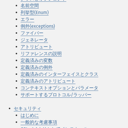
名前空間
列挙型(Enum)
エラー
例外(exceptions)
ファイバー
ジェネレータ
アトリビュート
リファレンスの説明
定義済みの変数
定義済みの例外
定義済みのインターフェイスとクラス
定義済みのアトリビュート
コンテキストオプションとパラメータ
サポートするプロトコル/ラッパー
セキュリティ
はじめに
一般的な考慮事項