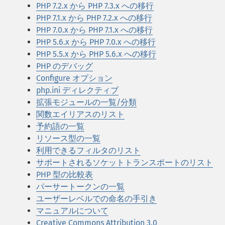
PHP 7.2.x から PHP 7.3.x への移行
PHP 7.1.x から PHP 7.2.x への移行
PHP 7.0.x から PHP 7.1.x への移行
PHP 5.6.x から PHP 7.0.x への移行
PHP 5.5.x から PHP 5.6.x への移行
PHP のデバッグ
Configure オプション
php.ini ディレクティブ
拡張モジュールの一覧/分類
関数エイリアスのリスト
予約語の一覧
リソース型の一覧
利用できるフィルタのリスト
サポートされるソケットトランスポートのリスト
PHP 型の比較表
パーサートークンの一覧
ユーザーレベルでの命名の手引き
マニュアルについて
Creative Commons Attribution 3.0