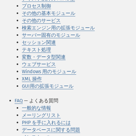
プロセス制御
その他の基本モジュール
その他のサービス
検索エンジン用の拡張モジュール
サーバー固有のモジュール
セッション関連
テキスト処理
変数・データ型関連
ウェブサービス
Windows 用のモジュール
XML 操作
GUI用の拡張モジュール
FAQ
— よくある質問
一般的な情報
メーリングリスト
PHP を手に入れるには
データベースに関する問題