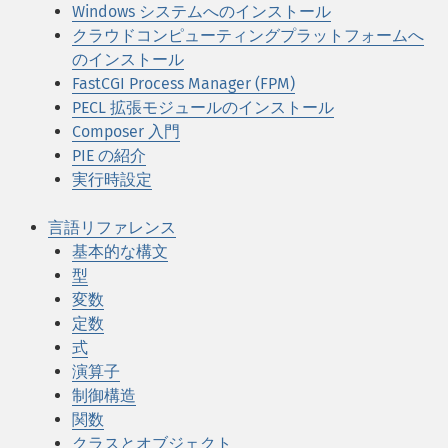
Windows システムへのインストール
クラウドコンピューティングプラットフォームへ
のインストール
FastCGI Process Manager (FPM)
PECL 拡張モジュールのインストール
Composer 入門
PIE の紹介
実行時設定
言語リファレンス
基本的な構文
型
変数
定数
式
演算子
制御構造
関数
クラスとオブジェクト