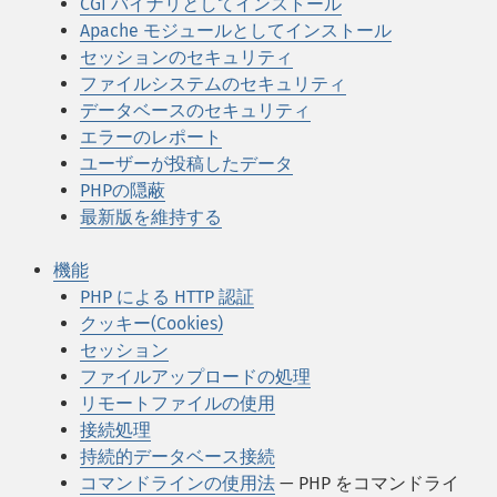
CGI バイナリとしてインストール
Apache モジュールとしてインストール
セッションのセキュリティ
ファイルシステムのセキュリティ
データベースのセキュリティ
エラーのレポート
ユーザーが投稿したデータ
PHPの隠蔽
最新版を維持する
機能
PHP による HTTP 認証
クッキー(Cookies)
セッション
ファイルアップロードの処理
リモートファイルの使用
接続処理
持続的データベース接続
コマンドラインの使用法
— PHP をコマンドライ