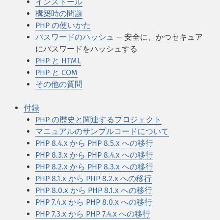
インストール
構築時の問題
PHP の使いかた
パスワードのハッシュ
— 安全に、かつセキュア
にパスワードをハッシュする
PHP と HTML
PHP と COM
その他の質問
付録
PHP の歴史と関連するプロジェクト
マニュアルのサンプルコードについて
PHP 8.4.x から PHP 8.5.x への移行
PHP 8.3.x から PHP 8.4.x への移行
PHP 8.2.x から PHP 8.3.x への移行
PHP 8.1.x から PHP 8.2.x への移行
PHP 8.0.x から PHP 8.1.x への移行
PHP 7.4.x から PHP 8.0.x への移行
PHP 7.3.x から PHP 7.4.x への移行