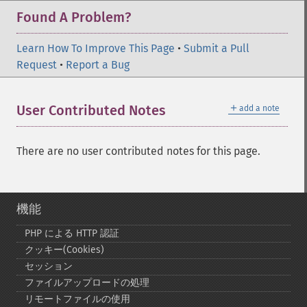
Found A Problem?
Learn How To Improve This Page
•
Submit a Pull
Request
•
Report a Bug
＋
User Contributed Notes
add a note
There are no user contributed notes for this page.
機能
PHP による HTTP 認証
クッキー(Cookies)
セッション
ファイルアップロードの処理
リモートファイルの使用