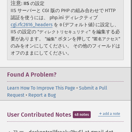
注意
:
IIS の設定
IIS サーバーと CGI 版の PHP の組み合わせで HTTP
認証を使うには、 php.ini ディレクティブ
cgi.rfc2616_headers
を
(デフォルト値) に設定し、
0
IIS の設定の "
" を編集する必
ディレクトリセキュリティ
要があります。 "
" ボタンを押して "
"
編集
匿名アクセス
のみをオンにしてください。 その他のフィールドは
オフのままにしてください。
Found A Problem?
Learn How To Improve This Page
•
Submit a Pull
Request
•
Report a Bug
＋
User Contributed Notes
add a note
48 notes