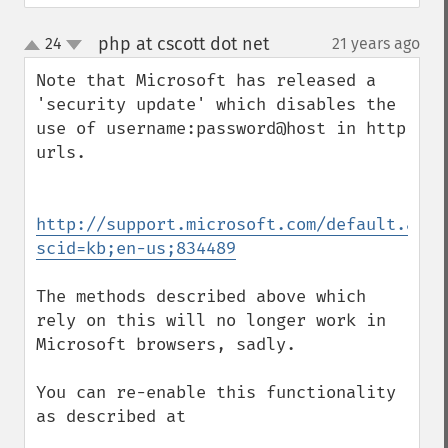
php at cscott dot net
24
21 years ago
¶
up
down
Note that Microsoft has released a 
'security update' which disables the 
use of username:password@host in http 
urls.

http://support.microsoft.com/default.aspx
scid=kb;en-us;834489
The methods described above which 
rely on this will no longer work in 
Microsoft browsers, sadly.

You can re-enable this functionality 
as described at
