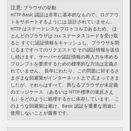
注意
:
ブラウザの挙動
HTTP Basic 認証は非常に基本的なもので、ログアウ
トをサポートするようには 設計されていません。
HTTP はステートレスなプロトコルであるため、 ほ
とんどのブラウザは
ステータスコードを受け取
2xx
ると すぐに認証情報をキャッシュし、ブラウザを閉
じるまですべてのリクエストで その認証情報を送信
し続けます。サーバーが認証情報の再入力を求める
プロンプトを要求するための標準的な方法は定義さ
れていません。 長年にわたり、この問題に対するさ
まざまな回避策がインターネット上で 広まってきま
したが、それらはすべて、異なるブラウザが未定義
のエッジケース （あるいは HTTP 標準の違反さえ
も）をどのように処理するかに依存しています。 こ
のような回避策は避け、Basic 認証を重要な用途に
使用しないことが最善です。