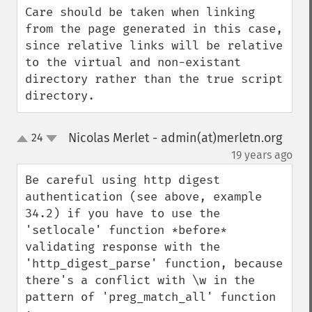
Care should be taken when linking 
from the page generated in this case, 
since relative links will be relative 
to the virtual and non-existant 
directory rather than the true script 
directory.
Nicolas Merlet - admin(at)merletn.org
24
up
down
¶
19 years ago
Be careful using http digest 
authentication (see above, example 
34.2) if you have to use the 
'setlocale' function *before* 
validating response with the 
'http_digest_parse' function, because 
there's a conflict with \w in the 
pattern of 'preg_match_all' function 