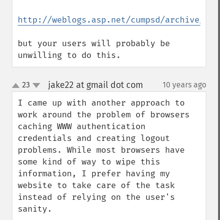
http://weblogs.asp.net/cumpsd/archive/200
but your users will probably be 
unwilling to do this.
jake22 at gmail dot com
23
10 years ago
¶
up
down
I came up with another approach to 
work around the problem of browsers 
caching WWW authentication 
credentials and creating logout 
problems. While most browsers have 
some kind of way to wipe this 
information, I prefer having my 
website to take care of the task 
instead of relying on the user's 
sanity.
