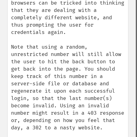
browsers can be tricked into thinking 
that they are dealing with a 
completely different website, and 
thus prompting the user for 
credentials again.

Note that using a random, 
unrestricted number will still allow 
the user to hit the back button to 
get back into the page. You should 
keep track of this number in a 
server-side file or database and 
regenerate it upon each successful 
login, so that the last number(s) 
become invalid. Using an invalid 
number might result in a 403 response 
or, depending on how you feel that 
day, a 302 to a nasty website.
