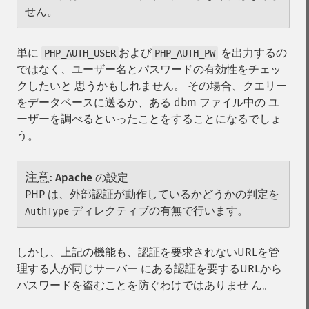
せん。
単に
および
を出力するの
PHP_AUTH_USER
PHP_AUTH_PW
ではなく、ユーザー名とパスワードの有効性をチェッ
クしたいと 思うかもしれません。 その場合、クエリー
をデータベースに送るか、ある dbm ファイル中の ユ
ーザーを調べるといったことをすることになるでしょ
う。
注意
:
Apache の設定
PHP は、外部認証が動作しているかどうかの判定を
ディレクティブの有無で行います。
AuthType
しかし、上記の機能も、認証を要求されないURLを管
理する人が同じサーバー にある認証を要するURLから
パスワードを盗むことを防ぐわけではありませ ん。