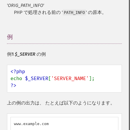
'
ORIG_PATH_INFO
'
PHP で処理される前の '
' の原本。
PATH_INFO
例
¶
例1
$_SERVER
の例
echo 
$_SERVER
[
'SERVER_NAME'
?>
上の例の出力は、 たとえば以下のようになります。
www.example.com