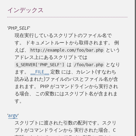
インデックス
¶
'
PHP_SELF
'
現在実行しているスクリプトのファイル名で
す。 ドキュメントルートから取得されます。 例
えば、
という
http://example.com/foo/bar.php
アドレス上にあるスクリプトでは
は
となり
$_SERVER['PHP_SELF']
/foo/bar.php
ます。
__FILE__
定数 には、カレント(すなわち
読み込まれた)ファイルのパスとファイル名が含
まれます。
PHP がコマンドラインから実行され
る場合、 この変数にはスクリプト名が含まれま
す。
'
argv
'
スクリプトに渡された引数の配列です。スクリ
プトがコマンドラインから 実行された場合、C