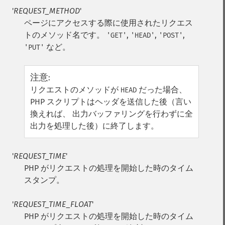
'
REQUEST_METHOD
'
ページにアクセスする際に使用されたリクエス
トのメソッド名です。
,
,
,
'GET'
'HEAD'
'POST'
など。
'PUT'
注意
:
リクエストのメソッドが
だった場合、
HEAD
PHP スクリプトはヘッダを送信した後（言い
換えれば、 出力バッファリングを行わずに全
出力を処理した後）に終了します。
'
REQUEST_TIME
'
PHP がリクエストの処理を開始した時のタイム
スタンプ。
'
REQUEST_TIME_FLOAT
'
PHP がリクエストの処理を開始した時のタイム