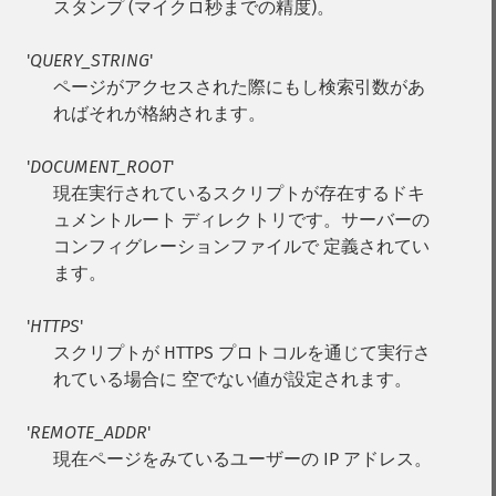
スタンプ (マイクロ秒までの精度)。
'
QUERY_STRING
'
ページがアクセスされた際にもし検索引数があ
ればそれが格納されます。
'
DOCUMENT_ROOT
'
現在実行されているスクリプトが存在するドキ
ュメントルート ディレクトリです。サーバーの
コンフィグレーションファイルで 定義されてい
ます。
'
HTTPS
'
スクリプトが HTTPS プロトコルを通じて実行さ
れている場合に 空でない値が設定されます。
'
REMOTE_ADDR
'
現在ページをみているユーザーの IP アドレス。