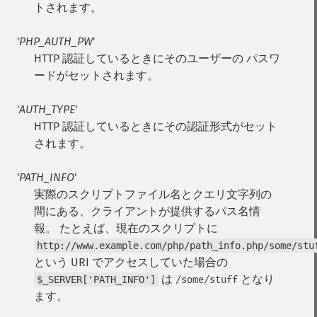
トされます。
'
PHP_AUTH_PW
'
HTTP 認証しているときにそのユーザーの パスワ
ードがセットされます。
'
AUTH_TYPE
'
HTTP 認証しているときにその認証形式がセット
されます。
'
PATH_INFO
'
実際のスクリプトファイル名とクエリ文字列の
間にある、クライアントが提供するパス名情
報。 たとえば、現在のスクリプトに
http://www.example.com/php/path_info.php/some/stu
という URI でアクセスしていた場合の
は
となり
$_SERVER['PATH_INFO']
/some/stuff
ます。