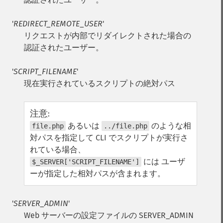
'
REDIRECT_REMOTE_USER
'
リクエストが内部でリダイレクトされた場合の
認証されたユーザー。
'
SCRIPT_FILENAME
'
現在実行されているスクリプトの絶対パス
注意
:
あるいは
のような相
file.php
../file.php
対パスを指定して CLI でスクリプトが実行さ
れている場合、
には ユーザ
$_SERVER['SCRIPT_FILENAME']
ーが指定した相対パスが含まれます。
'
SERVER_ADMIN
'
Web サーバーの設定ファイルの SERVER_ADMIN