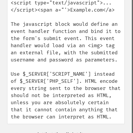
<script type="text/javascript">...
</script><span a="'>Example.com</a>

The javascript block would define an 
event handler function and bind it to 
the form's submit event. This event 
handler would load via an <img> tag 
an external file, with the submitted 
username and password as parameters.

Use $_SERVER['SCRIPT_NAME'] instead 
of $_SERVER['PHP_SELF']. HTML encode 
every string sent to the browser that 
should not be interpreted as HTML, 
unless you are absolutely certain 
that it cannot contain anything that 
the browser can interpret as HTML.