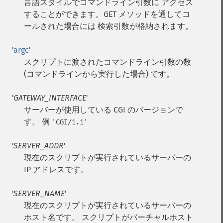
言語スタイルでコマンドライン引数に アクセス
することができます。GET メソッドを通してコ
ールされた場合には 検索引数が格納されます。
'
argc
'
スクリプトに渡されたコマンドライン引数の数
(コマンドラインから実行した場合) です。
'
GATEWAY_INTERFACE
'
サーバーが使用している CGI のバージョンで
す。 例
'CGI/1.1'
'
SERVER_ADDR
'
現在のスクリプトが実行されているサーバーの
IP アドレスです。
'
SERVER_NAME
'
現在のスクリプトが実行されているサーバーの
ホスト名です。 スクリプトがバーチャルホスト