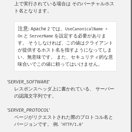
上で実行されている場合は そのバーチャルホス
ト名となります。
注意
:
Apache 2 では、
UseCanonicalName =
と
を設定する必要がありま
On
ServerName
す。 そうしなければ、この値はクライアント
が提供するホスト名を指すようになってしま
い、無意味です。 また、セキュリティ的な意
味合いでこの値に頼ってはいけません。
'
SERVER_SOFTWARE
'
レスポンスヘッダ上に書かれている、 サーバー
の認識文字列です。
'
SERVER_PROTOCOL
'
ページがリクエストされた際のプロトコル名と
バージョンです。 例.
'HTTP/1.0'