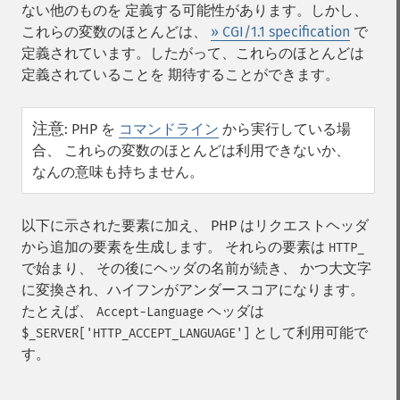
ない他のものを 定義する可能性があります。しかし、
これらの変数のほとんどは、
» CGI/1.1 specification
で
定義されています。したがって、これらのほとんどは
定義されていることを 期待することができます。
注意
:
PHP を
コマンドライン
から実行している場
合、 これらの変数のほとんどは利用できないか、
なんの意味も持ちません。
以下に示された要素に加え、 PHP はリクエストヘッダ
から追加の要素を生成します。 それらの要素は
HTTP_
で始まり、 その後にヘッダの名前が続き、 かつ大文字
に変換され、ハイフンがアンダースコアになります。
たとえば、
ヘッダは
Accept-Language
として利用可能で
$_SERVER['HTTP_ACCEPT_LANGUAGE']
す。