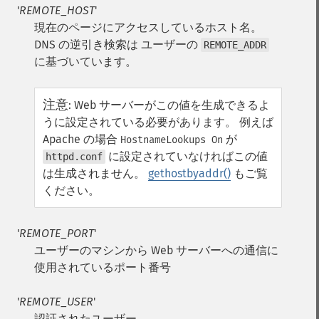
'
REMOTE_HOST
'
現在のページにアクセスしているホスト名。
DNS の逆引き検索は ユーザーの
REMOTE_ADDR
に基づいています。
注意
:
Web サーバーがこの値を生成できるよ
うに設定されている必要があります。 例えば
Apache の場合
が
HostnameLookups On
に設定されていなければこの値
httpd.conf
は生成されません。
gethostbyaddr()
もご覧
ください。
'
REMOTE_PORT
'
ユーザーのマシンから Web サーバーへの通信に
使用されているポート番号
'
REMOTE_USER
'
認証されたユーザー。