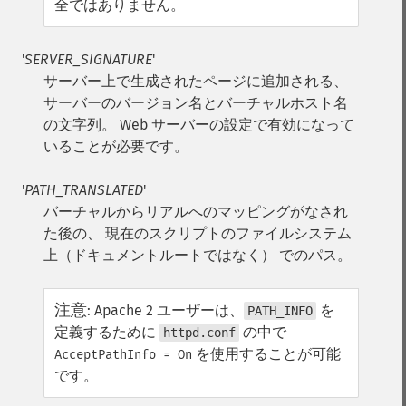
全ではありません。
'
SERVER_SIGNATURE
'
サーバー上で生成されたページに追加される、
サーバーのバージョン名とバーチャルホスト名
の文字列。 Web サーバーの設定で有効になって
いることが必要です。
'
PATH_TRANSLATED
'
バーチャルからリアルへのマッピングがなされ
た後の、 現在のスクリプトのファイルシステム
上（ドキュメントルートではなく） でのパス。
注意
:
Apache 2 ユーザーは、
を
PATH_INFO
定義するために
の中で
httpd.conf
を使用することが可能
AcceptPathInfo = On
です。