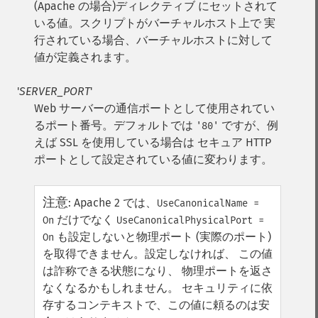
(Apache の場合)ディレクティブ にセットされて
いる値。スクリプトがバーチャルホスト上で 実
行されている場合、バーチャルホストに対して
値が定義されます。
'
SERVER_PORT
'
Web サーバーの通信ポートとして使用されてい
るポート番号。デフォルトでは
ですが、例
'80'
えば SSL を使用している場合は セキュア HTTP
ポートとして設定されている値に変わります。
注意
:
Apache 2 では、
UseCanonicalName =
だけでなく
On
UseCanonicalPhysicalPort =
も設定しないと物理ポート (実際のポート)
On
を取得できません。設定しなければ、 この値
は詐称できる状態になり、 物理ポートを返さ
なくなるかもしれません。 セキュリティに依
存するコンテキストで、この値に頼るのは安