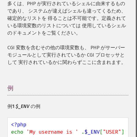
多くは、PHP が実行されているシェルに由来するもの
であり、 システムが違えばシェルも違ってくるため、
確定的なリストを 得ることは不可能です。定義されて
いる環境変数のリストについては 使用しているシェル
のドキュメントをご覧ください。
CGI 変数を含むその他の環境変数も、 PHP がサーバー
モジュールとして実行されているか CGI プロセッサと
して 実行されているかに関わらずここに含まれます。
例
¶
例1
$_ENV
の例
echo 
'My username is ' 
.
$_ENV
[
"USER"
] 