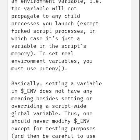
an environment variable, i.e. 
the variable will not 
propagate to any child 
processes you launch (except 
forked script processes, in 
which case it's just a 
variable in the script's 
memory). To set real 
environment variables, you 
must use putenv().

Basically, setting a variable 
in $_ENV does not have any 
meaning besides setting or 
overriding a script-wide 
global variable. Thus, one 
should never modify $_ENV 
except for testing purposes 
(and then be careful to use 