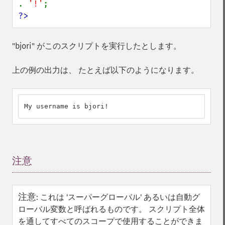
. 
'!'
?>
"bjori" がこのスクリプトを実行したとします。
上の例の出力は、 たとえば以下のようになります。
My username is bjori!
注意
¶
注意
:
これは 'スーパーグローバル' あるいは自動グ
ローバル変数と呼ばれるものです。 スクリプト全体
を通してすべてのスコープで使用することができま