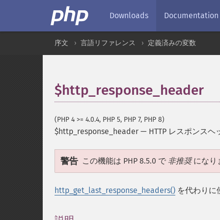
Downloads
Documentation
序文
言語リファレンス
定義済みの変数
$http_response_header
(PHP 4 >= 4.0.4, PHP 5, PHP 7, PHP 8)
$http_response_header
—
HTTP レスポンスヘ
警告
この機能は PHP 8.5.0 で
非推奨
になり
http_get_last_response_headers()
を代わりに