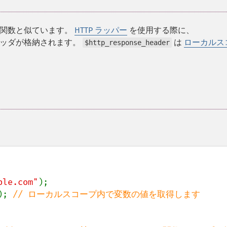
関数と似ています。
HTTP ラッパー
を使用する際に、
スヘッダが格納されます。
は
ローカルス
$http_response_header
ple.com"
);

); 