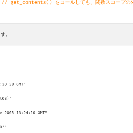
 
// get_contents() をコールしても、関数スコープの
ます。
:30:38 GMT"

OS)"

v 2005 13:24:10 GMT"

""
