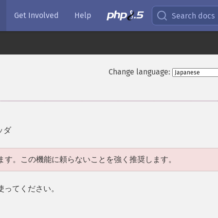
Get Involved
Help
Search docs
Change language:
ッダ
ます。この機能に頼らないことを強く推奨します。
使ってください。