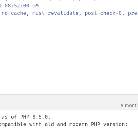
8 mont
as of PHP 8.5.0.

ompatible with old and modern PHP version:
