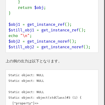
    }

    return 
$obj
;

}

$obj1 
= 
get_instance_ref
$still_obj1 
= 
get_instance_ref
();

echo 
"\n"
$obj2 
= 
get_instance_noref
$still_obj2 
= 
get_instance_noref
();
上の例の出力は以下となります。
Static object: NULL

Static object: NULL

Static object: NULL

Static object: object(stdClass)#3 (1) {

  ["property"]=>
