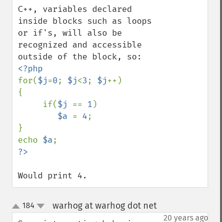
C++, variables declared 
inside blocks such as loops 
or if's, will also be 
recognized and accessible 
for(
$j
=
0
; 
$j
<
3
; 
$j
++)

{

     if(
$j 
== 
1
)

$a 
= 
4
;

}

echo 
$a
Would print 4.
warhog at warhog dot net
184
¶
up
down
20 years ago