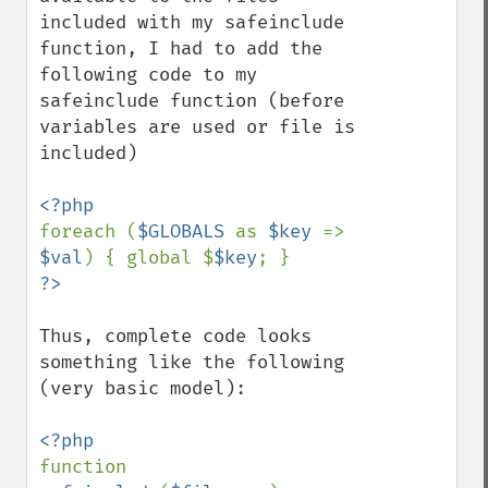
included with my safeinclude 
function, I had to add the 
following code to my 
safeinclude function (before 
variables are used or file is 
included)

foreach (
$GLOBALS 
as 
$key 
=> 
$val
) { global $
$key
Thus, complete code looks 
something like the following 
(very basic model):

function 