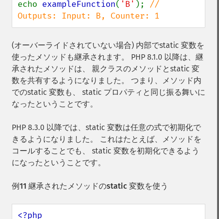
echo 
exampleFunction
(
'B'
); 
// 
Outputs: Input: B, Counter: 1
(オーバーライドされていない場合) 内部でstatic 変数を
使ったメソッドも継承されます。 PHP 8.1.0 以降は、継
承されたメソッドは、 親クラスのメソッドとstatic 変
数を共有するようになりました。 つまり、メソッド内
でのstatic 変数も、 static プロパティと同じ振る舞いに
なったということです。
PHP 8.3.0 以降では、static 変数は任意の式で初期化で
きるようになりました。 これはたとえば、メソッドを
コールすることでも、 static 変数を初期化できるよう
になったということです。
例11 継承されたメソッドのstatic 変数を使う