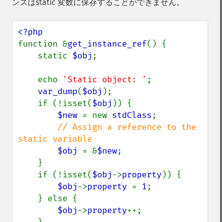
ンスはstatic 変数に保存することができません。
function &
get_instance_ref
() {

    static 
$obj
;

    echo 
'Static object: '
;

var_dump
(
$obj
);

    if (!isset(
$obj
)) {

$new 
= new 
stdClass
;

// Assign a reference to the 
static variable

$obj 
= &
$new
;

    }

    if (!isset(
$obj
->
property
)) {

$obj
->
property 
= 
1
;

    } else {

$obj
->
property
++;
