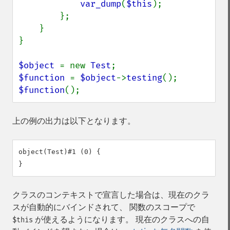
var_dump
(
$this
);

        };

    }

}

$object 
= new 
Test
$function 
= 
$object
->
testing
$function
();
上の例の出力は以下となります。
object(Test)#1 (0) {

クラスのコンテキストで宣言した場合は、現在のクラ
スが自動的にバインドされて、 関数のスコープで
が使えるようになります。 現在のクラスへの自
$this