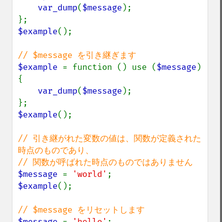
var_dump
(
$message
);

$example
();

$example 
= function () use (
$message
) 
{

var_dump
(
$message
);

$example
();

// 引き継がれた変数の値は、関数が定義された
時点のものであり、

$message 
= 
'world'
$example
();

$message 
= 
'hello'
;
