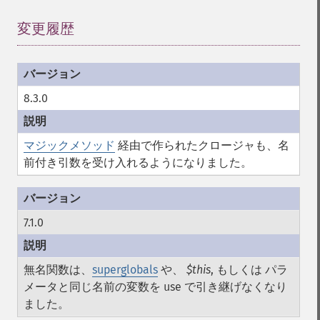
変更履歴
8.3.0
マジックメソッド
経由で作られたクロージャも、名
前付き引数を受け入れるようになりました。
7.1.0
無名関数は、
superglobals
や、
$this
, もしくは パラ
メータと同じ名前の変数を use で引き継げなくなり
ました。