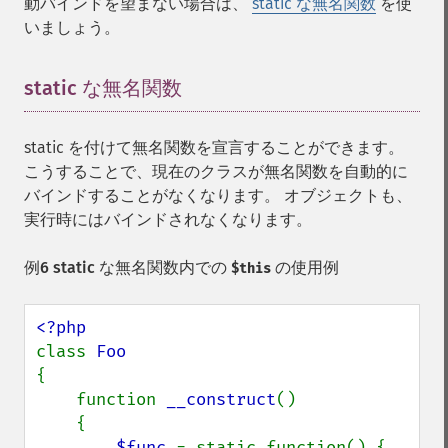
動バインドを望まない場合は、
static な無名関数
を使
いましょう。
static な無名関数
¶
static を付けて無名関数を宣言することができます。
こうすることで、現在のクラスが無名関数を自動的に
バインドすることがなくなります。 オブジェクトも、
実行時にはバインドされなくなります。
例6 static な無名関数内での
の使用例
$this
class 
{

    function 
__construct
()

    {

$func 
= static function() {
