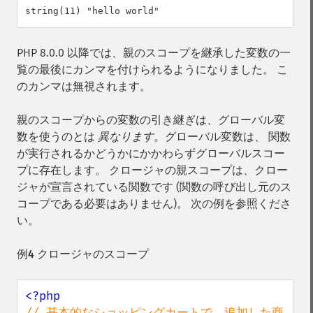
PHP 8.0.0 以降では、親のスコープを継承した変数の一
覧の最後にカンマを付けられるようになりました。 こ
のカンマは無視されます。
親のスコープからの変数の引き継ぎは、グローバル変
数を使うのとは
異なります
。グローバル変数は、 関数
が実行されるかどうかにかかわらずグローバルスコー
プに存在します。 クロージャの親スコープは、クロー
ジャが宣言されている関数です (関数の呼び出し元のス
コープである必要はありません)。 次の例を参照くださ
い。
例4 クロージャのスコープ
// 基本的なショッピングカートで、追加した商