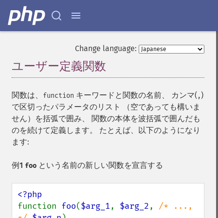
Change language:
ユーザー定義関数
¶
関数は、
キーワードと関数の名前、 カンマ(
)
function
,
で区切ったパラメータのリスト （空であっても構いま
せん）を括弧で囲み、 関数の本体を波括弧で囲んだも
のを続けて定義します。 たとえば、以下のようになり
ます:
例1
という名前の新しい関数を宣言する
foo
function 
foo
(
$arg_1
, 
$arg_2
, 
/* ..., 
*/ 
$arg_n
)
