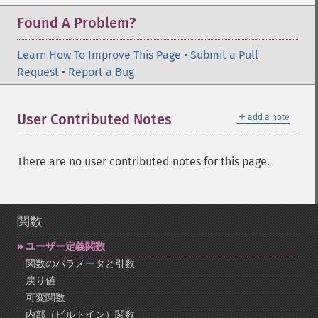
Found A Problem?
Learn How To Improve This Page
•
Submit a Pull
Request
•
Report a Bug
＋
User Contributed Notes
add a note
There are no user contributed notes for this page.
関数
ユーザー定義関数
関数のパラメータと引数
戻り値
可変関数
内部（ビルトイン）関数