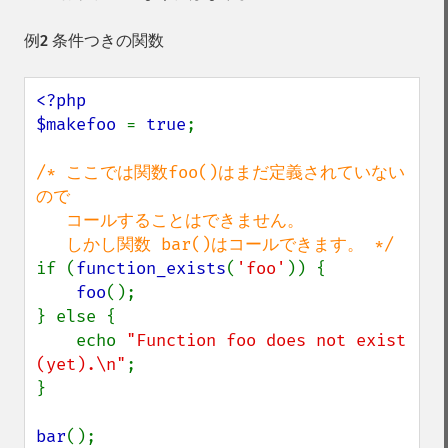
例2 条件つきの関数
<?php

$makefoo 
= 
true
;

/* ここでは関数foo()はまだ定義されていない
ので

   コールすることはできません。

if (
function_exists
(
'foo'
)) {

foo
();

} else {

    echo 
"Function foo does not exist 
(yet).\n"
;

}

bar
();
