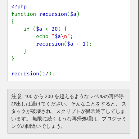
function 
recursion
(
$a
)

{

    if (
$a 
< 
20
) {

        echo 
"
$a
\n"
;

recursion
(
$a 
+ 
1
);

    }

}

recursion
(
17
);
注意
:
100 から 200 を超えるようなレベルの再帰呼
び出しは避けてください。そんなことをすると、 ス
タックが破壊され、スクリプトが異常終了してしま
います。 無限に続くような再帰処理は、プログラミ
ングの間違いでしょう。