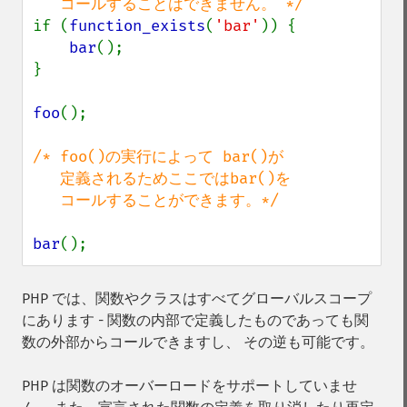
if (
function_exists
(
'bar'
)) {

bar
();

}

foo
();

/* foo()の実行によって bar()が

   定義されるためここではbar()を

   コールすることができます。*/

bar
();
PHP では、関数やクラスはすべてグローバルスコープ
にあります - 関数の内部で定義したものであっても関
数の外部からコールできますし、 その逆も可能です。
PHP は関数のオーバーロードをサポートしていませ