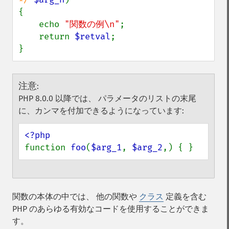
{

    echo 
"関数の例\n"
;

    return 
$retval
;

}
注意
:
PHP 8.0.0 以降では、 パラメータのリストの末尾
に、カンマを付加できるようになっています:
function 
foo
(
$arg_1
, 
$arg_2
,) { }
関数の本体の中では、 他の関数や
クラス
定義を含む
PHP のあらゆる有効なコードを使用することができま
す。