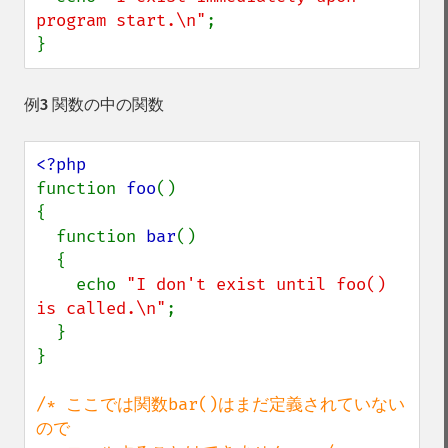
program start.\n"
;

}
例3 関数の中の関数
function 
foo
() 

{

  function 
bar
() 

  {

    echo 
"I don't exist until foo() 
is called.\n"
;

  }

}

/* ここでは関数bar()はまだ定義されていない
ので
