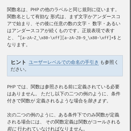
関数名は、PHP の他のラベルと同じ規則に従います。
関数名として有効な 形式は、まず文字かアンダースコ
アで始まり、その後に任意の数の文字・ 数字・あるい
はアンダースコアが続くものです。正規表現で表す
と、
と
^[a-zA-Z_\x80-\xff][a-zA-Z0-9_\x80-\xff]*$
なります。
ヒント
ユーザーレベルでの命名の手引き
も参照く
ださい。
PHP では、関数は参照される前に定義されている必要
はありません。 ただし以下の二つの例のように、条件
付きで関数が 定義されるような場合を
除きます
。
次の二つの例のように、ある条件下でのみ関数が定義
される場合には、 その関数定義は関数がコールされる
前に
行われていなければなりません。