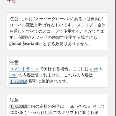
注意
¶
注意
:
これは 'スーパーグローバル' あるいは自動グ
ローバル変数と呼ばれるものです。 スクリプト全体
を通してすべてのスコープで使用することができま
す。 関数やメソッドの内部で使用する場合にも
global $variable;
とする必要はありません。
注意
:
コマンドライン
で実行する場合、ここには
argv
や
argc
の内容は含まれません。これらの内容は
配列に格納されます。
$_SERVER
注意
:
内の変数の内容は、 GET や POST そして
$_REQUEST
COOKIE といった仕組みでスクリプトに渡されま