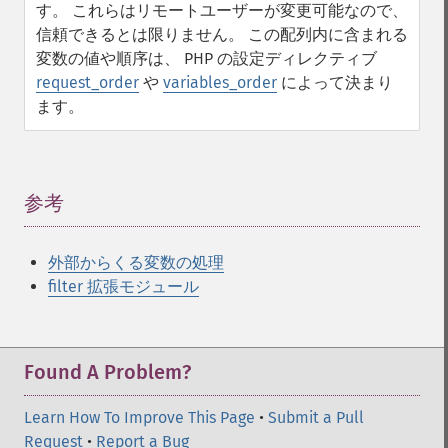
す。 これらはリモートユーザーが変更可能なので、
信頼できるとは限りません。 この配列内に含まれる
変数の値や順序は、 PHP の設定ディレクティブ
request_order
や
variables_order
によって決まり
ます。
参考
¶
外部からくる変数の処理
filter 拡張モジュール
Found A Problem?
Learn How To Improve This Page
•
Submit a Pull
Request
•
Report a Bug