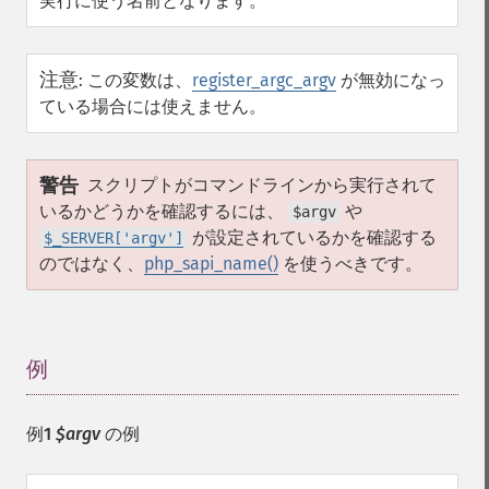
実行に使う名前となります。
注意
:
この変数は、
register_argc_argv
が無効になっ
ている場合には使えません。
警告
スクリプトがコマンドラインから実行されて
いるかどうかを確認するには、
や
$argv
が設定されているかを確認する
$_SERVER['argv']
のではなく、
php_sapi_name()
を使うべきです。
例
¶
例1
$argv
の例