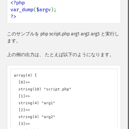
<?php

var_dump
(
$argv
?>
このサンプルを php script.php arg1 arg2 arg3 と実行し
ます。
上の例の出力は、 たとえば以下のようになります。
array(4) {

  [0]=>

  string(10) "script.php"

  [1]=>

  string(4) "arg1"

  [2]=>

  string(4) "arg2"

  [3]=>
