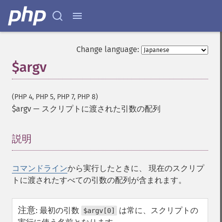
Change language:
$argv
(PHP 4, PHP 5, PHP 7, PHP 8)
$argv
—
スクリプトに渡された引数の配列
説明
¶
コマンドライン
から実行したときに、 現在のスクリプ
トに渡されたすべての引数の配列が含まれます。
注意
:
最初の引数
は常に、スクリプトの
$argv[0]