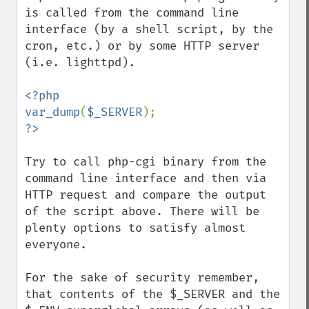
is called from the command line 
interface (by a shell script, by the 
cron, etc.) or by some HTTP server 
(i.e. lighttpd).

<?php

var_dump
(
$_SERVER
Try to call php-cgi binary from the 
command line interface and then via 
HTTP request and compare the output 
of the script above. There will be 
plenty options to satisfy almost 
everyone.

For the sake of security remember, 
that contents of the $_SERVER and the 