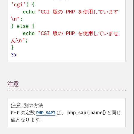
'cgi'
) {

    echo 
"CGI 版の PHP を使用しています
\n"
;

} else {

    echo 
"CGI 版の PHP を使用していませ
ん\n"
;

?>
注意
¶
注意
:
別の方法
PHP の定数
は、
php_sapi_name()
と同じ
PHP_SAPI
値となります。