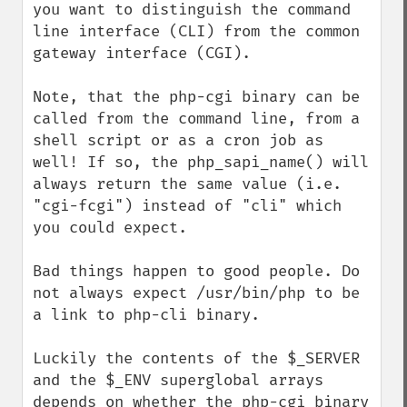
you want to distinguish the command 
line interface (CLI) from the common 
gateway interface (CGI).

Note, that the php-cgi binary can be 
called from the command line, from a 
shell script or as a cron job as 
well! If so, the php_sapi_name() will 
always return the same value (i.e. 
"cgi-fcgi") instead of "cli" which 
you could expect.

Bad things happen to good people. Do 
not always expect /usr/bin/php to be 
a link to php-cli binary.

Luckily the contents of the $_SERVER 
and the $_ENV superglobal arrays 
depends on whether the php-cgi binary 