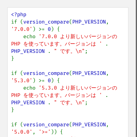
if (
version_compare
(
PHP_VERSION
, 
'7.0.0'
) >= 
0
) {

    echo 
'7.0.0 より新しいバージョンの 
PHP を使っています。バージョンは ' 
. 
PHP_VERSION 
. 
" です。\n"
;

}

if (
version_compare
(
PHP_VERSION
, 
'5.3.0'
) >= 
0
) {

    echo 
'5.3.0 より新しいバージョンの 
PHP を使っています。バージョンは ' 
. 
PHP_VERSION 
. 
" です。\n"
;

}

if (
version_compare
(
PHP_VERSION
, 
'5.0.0'
, 
'>='
)) {
