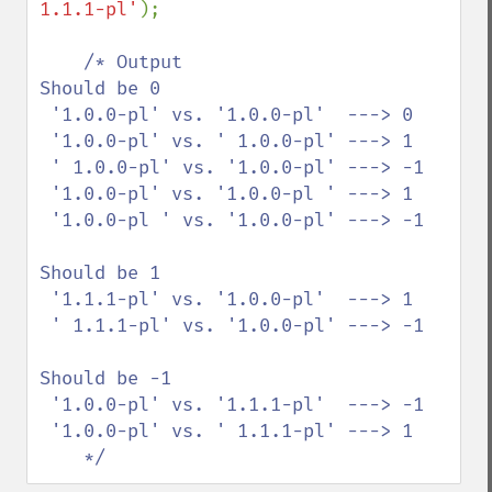
1.1.1-pl'
);

/* Output 

Should be 0

 '1.0.0-pl' vs. '1.0.0-pl'  ---> 0

 '1.0.0-pl' vs. ' 1.0.0-pl' ---> 1

 ' 1.0.0-pl' vs. '1.0.0-pl' ---> -1

 '1.0.0-pl' vs. '1.0.0-pl ' ---> 1

 '1.0.0-pl ' vs. '1.0.0-pl' ---> -1

Should be 1

 '1.1.1-pl' vs. '1.0.0-pl'  ---> 1

 ' 1.1.1-pl' vs. '1.0.0-pl' ---> -1

Should be -1

 '1.0.0-pl' vs. '1.1.1-pl'  ---> -1

 '1.0.0-pl' vs. ' 1.1.1-pl' ---> 1

    */