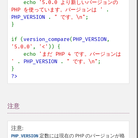
    echo 
'5.0.0 より新しいバージョンの 
PHP を使っています。バージョンは ' 
. 
PHP_VERSION 
. 
" です。\n"
;

}

if (
version_compare
(
PHP_VERSION
, 
'5.0.0'
, 
'<'
)) {

    echo 
'まだ PHP 4 です。バージョンは 
' 
. 
PHP_VERSION 
. 
" です。\n"
;

?>
注意
¶
注意
:
定数には現在の PHP のバージョンが格
PHP_VERSION