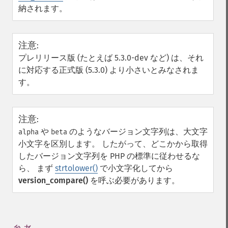
納されます。
注意
:
プレリリース版 (たとえば 5.3.0-dev など) は、それ
に対応する正式版 (5.3.0) より小さいとみなされま
す。
注意
:
や
のようなバージョン文字列は、大文字
alpha
beta
小文字を区別します。 したがって、どこかから取得
したバージョン文字列を PHP の標準に従わせるな
ら、 まず
strtolower()
で小文字化してから
version_compare()
を呼ぶ必要があります。