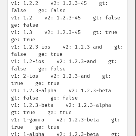
v1: 1.2.2    v2: 1.2.3-45    gt: 
false    ge: false

v1: 1.2    v2: 1.2.3-45    gt: false    
ge: false

v1: 1.3    v2: 1.2.3-45    gt: true    
ge: true

v1: 1.2.3-ios    v2: 1.2.3-and    gt: 
false    ge: true

v1: 1.2-ios    v2: 1.2.3-and    gt: 
false    ge: false

v1: 2-ios    v2: 1.2.3-and    gt: 
true    ge: true

v1: 1.2.3-alpha    v2: 1.2.3-beta    
gt: false    ge: false

v1: 1.2.3-beta    v2: 1.2.3-alpha    
gt: true    ge: true

v1: 1-gamma    v2: 1.2.3-beta    gt: 
true    ge: true

v1: 1-alpha    v2: 1.2.3-beta    gt: 