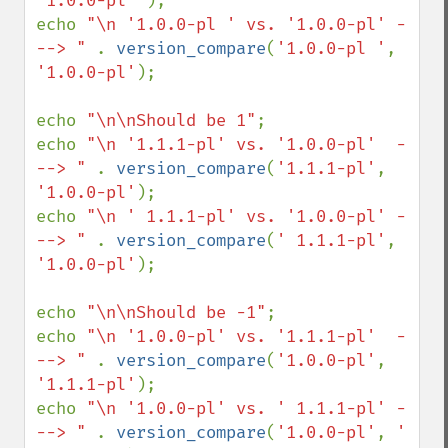
'1.0.0-pl '
);

echo 
"\n '1.0.0-pl ' vs. '1.0.0-pl' -
--> " 
. 
version_compare
(
'1.0.0-pl '
, 
'1.0.0-pl'
);

echo 
"\n\nShould be 1"
;

echo 
"\n '1.1.1-pl' vs. '1.0.0-pl'  -
--> " 
. 
version_compare
(
'1.1.1-pl'
, 
'1.0.0-pl'
);

echo 
"\n ' 1.1.1-pl' vs. '1.0.0-pl' -
--> " 
. 
version_compare
(
' 1.1.1-pl'
, 
'1.0.0-pl'
);

echo 
"\n\nShould be -1"
;

echo 
"\n '1.0.0-pl' vs. '1.1.1-pl'  -
--> " 
. 
version_compare
(
'1.0.0-pl'
, 
'1.1.1-pl'
);

echo 
"\n '1.0.0-pl' vs. ' 1.1.1-pl' -
--> " 
. 
version_compare
(
'1.0.0-pl'
, 
' 