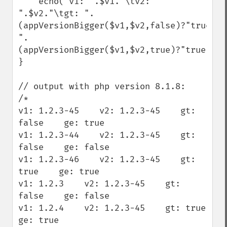
    echo("v1: ".$v1."\tv2: 
".$v2."\tgt: ".
(appVersionBigger($v1,$v2,false)?"true":"
".
(appVersionBigger($v1,$v2,true)?"true":"f
}

// output with php version 8.1.8:

/*

v1: 1.2.3-45    v2: 1.2.3-45    gt: 
false    ge: true

v1: 1.2.3-44    v2: 1.2.3-45    gt: 
false    ge: false

v1: 1.2.3-46    v2: 1.2.3-45    gt: 
true    ge: true

v1: 1.2.3    v2: 1.2.3-45    gt: 
false    ge: false

v1: 1.2.4    v2: 1.2.3-45    gt: true    
ge: true
