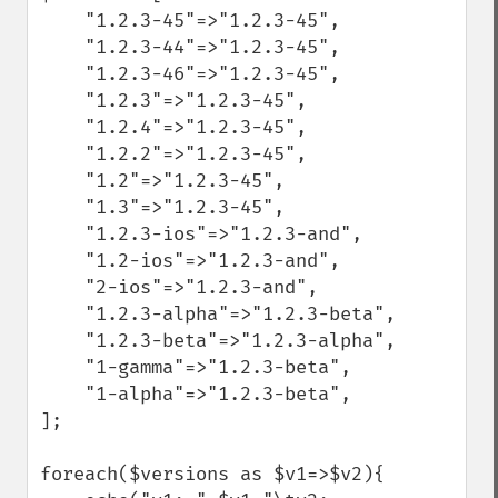
    "1.2.3-45"=>"1.2.3-45",

    "1.2.3-44"=>"1.2.3-45",

    "1.2.3-46"=>"1.2.3-45",

    "1.2.3"=>"1.2.3-45",

    "1.2.4"=>"1.2.3-45",

    "1.2.2"=>"1.2.3-45",

    "1.2"=>"1.2.3-45",

    "1.3"=>"1.2.3-45",

    "1.2.3-ios"=>"1.2.3-and",

    "1.2-ios"=>"1.2.3-and",

    "2-ios"=>"1.2.3-and",

    "1.2.3-alpha"=>"1.2.3-beta",

    "1.2.3-beta"=>"1.2.3-alpha",

    "1-gamma"=>"1.2.3-beta",

    "1-alpha"=>"1.2.3-beta",

];

foreach($versions as $v1=>$v2){
