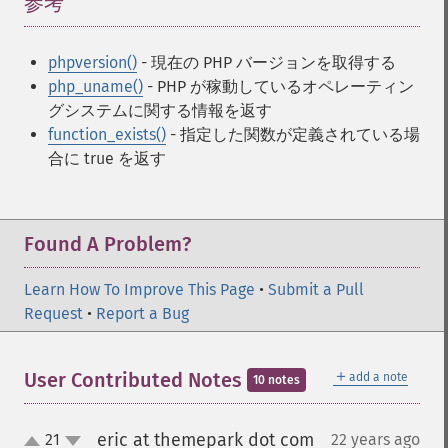
参考
¶
phpversion()
- 現在の PHP バージョンを取得する
php_uname()
- PHP が稼動しているオペレーティン
グシステムに関する情報を返す
function_exists()
- 指定した関数が定義されている場
合に true を返す
Found A Problem?
Learn How To Improve This Page
•
Submit a Pull
Request
•
Report a Bug
＋
User Contributed Notes
add a note
10 notes
eric at themepark dot com
21
22 years ago
¶
up