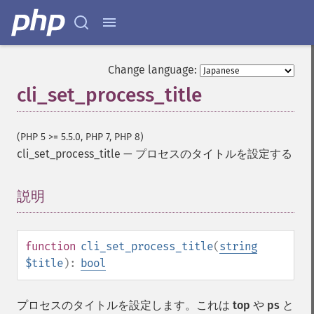
Change language:
cli_set_process_title
(PHP 5 >= 5.5.0, PHP 7, PHP 8)
cli_set_process_title
—
プロセスのタイトルを設定する
説明
¶
function
cli_set_process_title
(
string
$title
):
bool
プロセスのタイトルを設定します。これは
top
や
ps
と