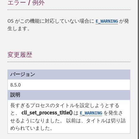
エラー / 例外
¶
OS がこの機能に対応していない場合に
が発
E_WARNING
生します。
変更履歴
¶
8.5.0
長すぎるプロセスのタイトルを設定しようとする
と、
cli_set_process_title()
は
を発生さ
E_WARNING
せるようになりました。 以前は、タイトルは切り詰
められていました。