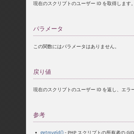
現在のスクリプトのユーザー ID を取得します
パラメータ
¶
この関数にはパラメータはありません。
戻り値
¶
現在のスクリプトのユーザー ID を返し、エ
参考
¶
getmygid()
- PHP スクリプトの所有者の GI