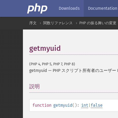
Downloads
Documentation
序文
関数リファレンス
PHP の振る舞いの変更
getmyuid
(PHP 4, PHP 5, PHP 7, PHP 8)
getmyuid
—
PHP スクリプト所有者のユーザー 
説明
¶
function
getmyuid
():
int
|
false