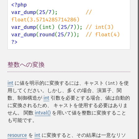
<?php

var_dump
(
25
/
7
);         
// 
var_dump
((int) (
25
/
7
)); 
var_dump
(
round
(
25
/
7
));  
?>
整数への変換
¶
int
に値を明示的に変換するには、キャスト
を使
(int)
用してください。しかし、多くの場合、演算子、関
数、制御構造が
int
引数を必要とする場合、値は自動的
に変換されるため、 キャストを使用する必要はありま
せん。 関数
intval()
を用いて値を整数に変換すること
も可能です。
resource
を
int
に変換すると、その結果は一意なリソ