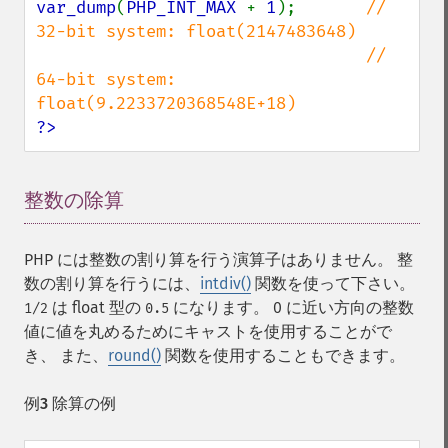
var_dump
(
PHP_INT_MAX 
+ 
1
);       
// 
32-bit system: float(2147483648)

                                 // 
64-bit system: 
?>
整数の除算
¶
PHP には整数の割り算を行う演算子はありません。 整
数の割り算を行うには、
intdiv()
関数を使って下さい。
は
float
型の
になります。 0 に近い方向の整数
1/2
0.5
値に値を丸めるためにキャストを使用することがで
き、 また、
round()
関数を使用することもできます。
例3 除算の例