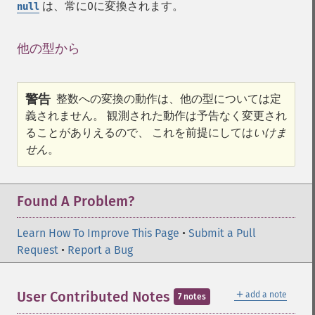
は、常に0に変換されます。
null
他の型から
¶
警告
整数への変換の動作は、他の型については定
義されません。 観測された動作は予告なく変更され
ることがありえるので、 これを前提にしては
いけま
せん
。
Found A Problem?
Learn How To Improve This Page
•
Submit a Pull
Request
•
Report a Bug
＋
User Contributed Notes
add a note
7 notes