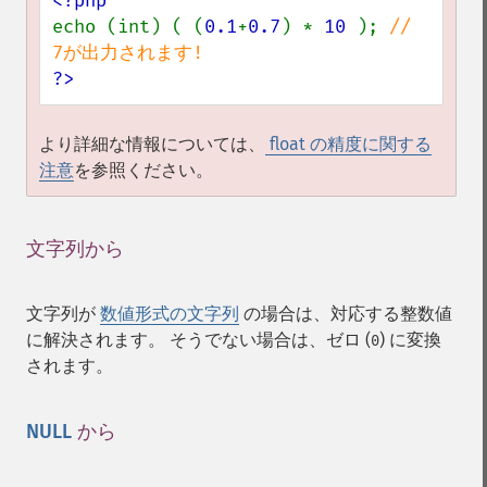
echo (int) ( (
0.1
+
0.7
) * 
10 
); 
// 
?>
より詳細な情報については、
float の精度に関する
注意
を参照ください。
文字列から
¶
文字列が
数値形式の文字列
の場合は、対応する整数値
に解決されます。 そうでない場合は、ゼロ (
) に変換
0
されます。
NULL
から
¶