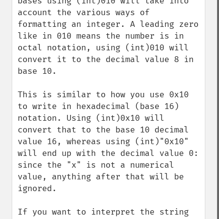
bases using (int)010 will take into 
account the various ways of 
formatting an integer. A leading zero 
like in 010 means the number is in 
octal notation, using (int)010 will 
convert it to the decimal value 8 in 
base 10.

This is similar to how you use 0x10 
to write in hexadecimal (base 16) 
notation. Using (int)0x10 will 
convert that to the base 10 decimal 
value 16, whereas using (int)"0x10" 
will end up with the decimal value 0: 
since the "x" is not a numerical 
value, anything after that will be 
ignored.

If you want to interpret the string 