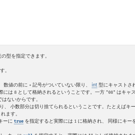
意の型を指定できます。
す。
、 数値の前に
記号がついていない限り、
int
型にキャストさ
+
際には
として格納されるということです。一方
はキャ
8
"08"
ではないからです。
り、 小数部分は切り捨てられるということです。たとえばキ
されます。
キーに
を指定すると実際には
に格納され、 同様にキー
true
1