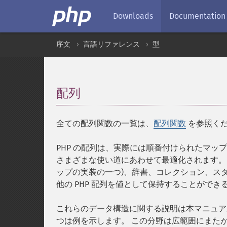
Downloads
Documentation
序文
言語リファレンス
型
配列
¶
全ての配列関数の一覧は、
配列関数
を参照く
PHP の配列は、実際には順番付けられたマッ
さまざまな使い道にあわせて最適化されます。 配
ップの実装の一つ)、辞書、コレクション、スタ
他の PHP 配列を値として保持することがで
これらのデータ構造に関する説明は本マニュア
つは例を示します。 この分野は広範囲にまた