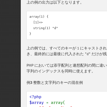
上の例の出力は以下となります。
array(1) {

  [1]=>

  string(1) "d"

上の例では、すべてのキーが
にキャストされ
1
き、最終的には最後に代入された
だけが残
"d"
PHP においては添字配列と連想配列の間に違い
字列のインデックスを同時に使えます。
例3 整数と文字列のキーの混在例
<?php

$array 
= array(
