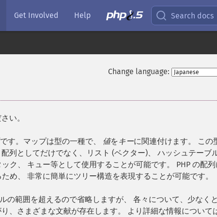
Get Involved
Help
Search docs
Change language:
ださい。
プです。マップは型の一種で、
値
を
キー
に関連付けます。 この
列としてだけでなく、リスト (ベクター)、 ハッシュテーブル
ック、 キュー等として使用することが可能です。 PHP の配列
きるため、 非常に簡単にツリー構造を表現することが可能です。
ルの範囲を超えるので省略しますが、 各々について、少なく
がり、さまざまな文献が存在します。 より詳細な情報について