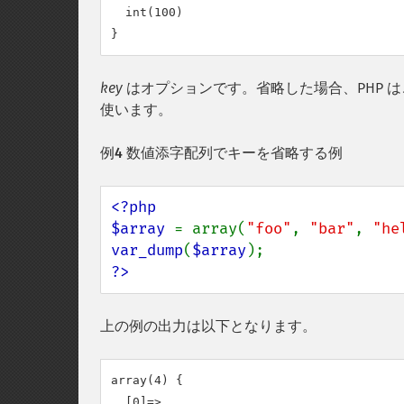
  int(100)

key
はオプションです。省略した場合、PHP 
使います。
例4 数値添字配列でキーを省略する例
<?php

$array 
= array(
"foo"
, 
"bar"
, 
"he
var_dump
(
$array
?>
上の例の出力は以下となります。
array(4) {

  [0]=>
