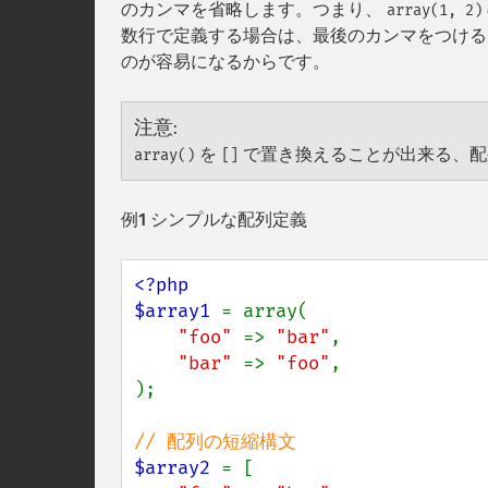
のカンマを省略します。つまり、
array(1, 2)
数行で定義する場合は、最後のカンマをつける
のが容易になるからです。
注意
:
を
で置き換えることが出来る、配
array()
[]
例1 シンプルな配列定義
<?php

$array1 
= array(

"foo" 
=> 
"bar"
,

"bar" 
=> 
"foo"
,

);

$array2 
= [
