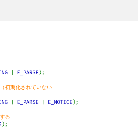
ING 
| 
E_PARSE
);

め（初期化されていない

ING 
| 
E_PARSE 
| 
E_NOTICE
);

E
);
