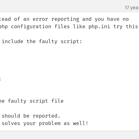
17 yea
tead of an error reporting and you have no 
php configuration files like php.ini try this:
include the faulty script:

e faulty script file 

should be reported.

 solves your problem as well!