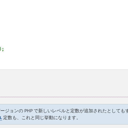
);

ージョンの PHP で新しいレベルと定数が追加されたとしても
定数も、これと同じ挙動になります。
L