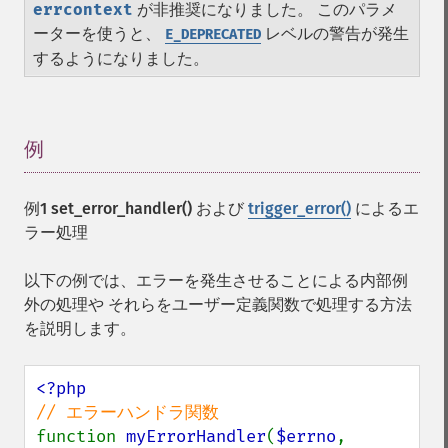
errcontext
が非推奨になりました。 このパラメ
ーターを使うと、
レベルの警告が発生
E_DEPRECATED
するようになりました。
例
¶
例1
set_error_handler()
および
trigger_error()
によるエ
ラー処理
以下の例では、エラーを発生させることによる内部例
外の処理や それらをユーザー定義関数で処理する方法
を説明します。
function 
myErrorHandler
(
$errno
, 