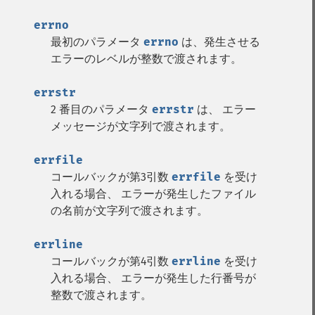
errno
最初のパラメータ
errno
は、発生させる
エラーのレベルが整数で渡されます。
errstr
2 番目のパラメータ
errstr
は、 エラー
メッセージが文字列で渡されます。
errfile
コールバックが第3引数
errfile
を受け
入れる場合、 エラーが発生したファイル
の名前が文字列で渡されます。
errline
コールバックが第4引数
errline
を受け
入れる場合、 エラーが発生した行番号が
整数で渡されます。