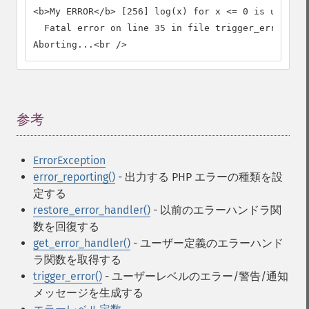
<b>My ERROR</b> [256] log(x) for x <= 0 is undefin
  Fatal error on line 35 in file trigger_error.php
Aborting...<br />
参考
¶
ErrorException
error_reporting()
- 出力する PHP エラーの種類を設
定する
restore_error_handler()
- 以前のエラーハンドラ関
数を回復する
get_error_handler()
- ユーザー定義のエラーハンド
ラ関数を取得する
trigger_error()
- ユーザーレベルのエラー/警告/通知
メッセージを生成する