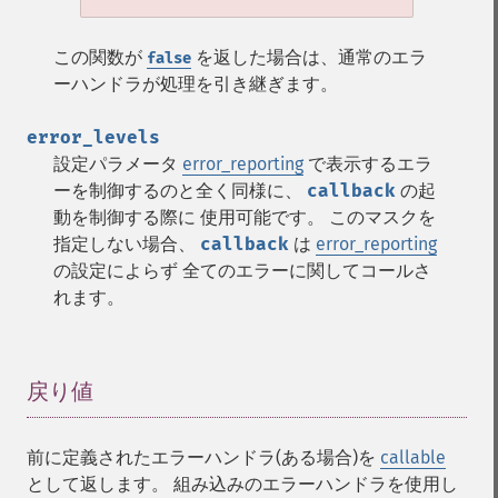
この関数が
を返した場合は、通常のエラ
false
ーハンドラが処理を引き継ぎます。
error_levels
設定パラメータ
error_reporting
で表示するエラ
ーを制御するのと全く同様に、
callback
の起
動を制御する際に 使用可能です。 このマスクを
指定しない場合、
callback
は
error_reporting
の設定によらず 全てのエラーに関してコールさ
れます。
戻り値
¶
前に定義されたエラーハンドラ(ある場合)を
callable
として返します。 組み込みのエラーハンドラを使用し