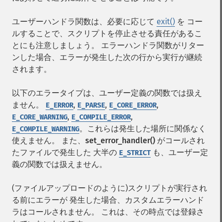
ユーザーハンドラ関数は、必要に応じて
exit()
を コー
ルすることで、スクリプトを停止させる責任があるこ
とにも注意しましょう。 エラーハンドラ関数がリター
ンした場合、エラーが発生した次の行から実行が継続
されます。
以下のエラータイプは、ユーザー定義の関数では扱え
ません。
,
,
,
E_ERROR
E_PARSE
E_CORE_ERROR
,
,
E_CORE_WARNING
E_COMPILE_ERROR
。これらは発生した場所に関係なく
E_COMPILE_WARNING
使えません。 また、
set_error_handler()
がコールされ
たファイルで発生した 大半の
も、ユーザー定
E_STRICT
義の関数では扱えません。
(ファイルアップロードのように)スクリプトが実行され
る前にエラーが 発生した場合、カスタムエラーハンド
ラはコールされません。 これは、その時点では登録さ