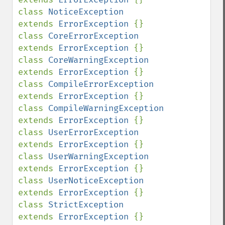
class 
NoticeException               
extends 
ErrorException 
{}

class 
CoreErrorException            
extends 
ErrorException 
{}

class 
CoreWarningException          
extends 
ErrorException 
{}

class 
CompileErrorException         
extends 
ErrorException 
{}

class 
CompileWarningException       
extends 
ErrorException 
{}

class 
UserErrorException            
extends 
ErrorException 
{}

class 
UserWarningException          
extends 
ErrorException 
{}

class 
UserNoticeException           
extends 
ErrorException 
{}

class 
StrictException               
extends 
ErrorException 
{}
