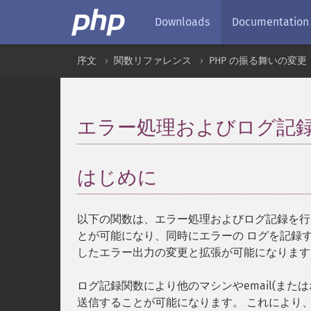
Downloads
Documentation
序文
関数リファレンス
PHP の振る舞いの変更
エラー処理およびログ記
はじめに
¶
以下の関数は、エラー処理およびログ記録を行
とが可能になり、同時にエラーの ログを記録
したエラー出力の変更と拡張が可能になります
ログ記録関数により他のマシンやemail(また
送信することが可能になります。 これにより、