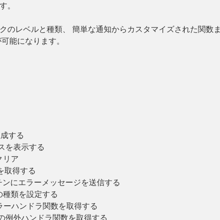
す。
クのレベルと種類、 簡単な通知からカスタマイズされた関数
が可能になります。
生成する
スを表示する
クリア
を取得する
チンにエラーメッセージを送信する
ーの種類を設定する
ラーハンドラ関数を取得する
義の例外ハンドラ関数を取得する