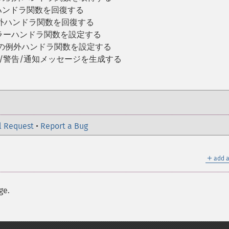
ハンドラ関数を回復する
外ハンドラ関数を回復する
ラーハンドラ関数を設定する
義の例外ハンドラ関数を設定する
/警告/通知メッセージを生成する
l Request
•
Report a Bug
＋
add a
ge.