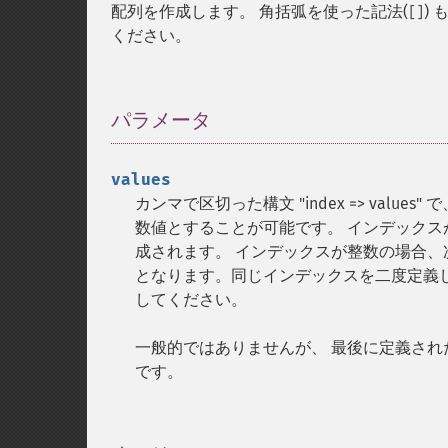
配列を作成します。 角括弧を使った記法(
)
[]
ください。
パラメータ
¶
values
カンマで区切った構文 "index => val
数値とすることが可能です。 インデックス
成されます。 インデックスが整数の場合、次
となります。同じインデックスを二度定義
してください。
一般的ではありませんが、 最後に定義され
です。