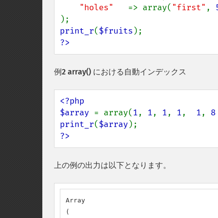
"holes"   
=> array(
"first"
, 
print_r
(
$fruits
?>
例2
array()
における自動インデックス
<?php

$array 
= array(
1
, 
1
, 
1
, 
1
,  
1
, 
8
print_r
(
$array
?>
上の例の出力は以下となります。
Array

(
