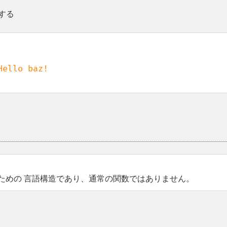
する
ための 言語構造であり、通常の関数ではありません。