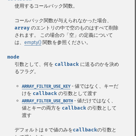
使用するコールバック関数。
コールバック関数が与えられなかった場合、
array
のエントリの中で空のものはすべて削除
されます。 この場合の「空」の定義について
は、
empty()
関数を参照ください。
mode
引数として、何を
callback
に送るのかを決め
るフラグ。
- 値ではなく、キーだ
ARRAY_FILTER_USE_KEY
けを
callback
の引数として渡す
- 値だけではなく、
ARRAY_FILTER_USE_BOTH
値とキーの両方を
callback
の引数として
渡す
デフォルトは
で値のみを
callback
の引数と
0