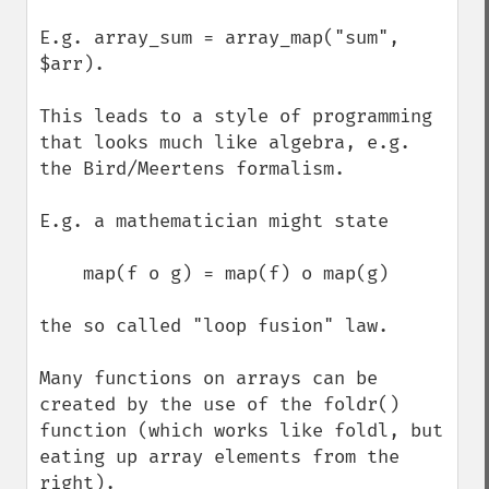
E.g. array_sum = array_map("sum", 
$arr).

This leads to a style of programming 
that looks much like algebra, e.g. 
the Bird/Meertens formalism.

E.g. a mathematician might state

    map(f o g) = map(f) o map(g)

the so called "loop fusion" law.

Many functions on arrays can be 
created by the use of the foldr() 
function (which works like foldl, but 
eating up array elements from the 
right).
