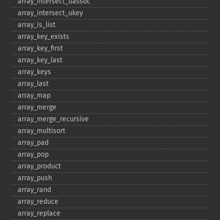
array_​intersect_​uassoc
array_​intersect_​ukey
array_​is_​list
array_​key_​exists
array_​key_​first
array_​key_​last
array_​keys
array_​last
array_​map
array_​merge
array_​merge_​recursive
array_​multisort
array_​pad
array_​pop
array_​product
array_​push
array_​rand
array_​reduce
array_​replace