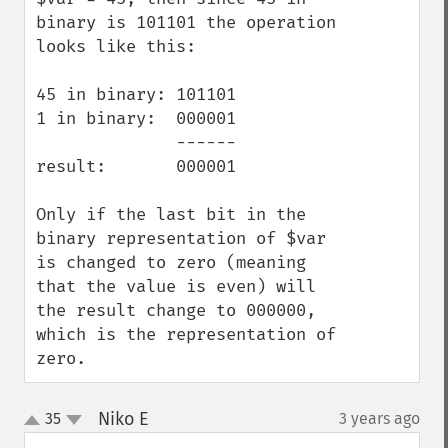
binary is 101101 the operation 
looks like this:

45 in binary: 101101

1 in binary:  000001

              ------

result:       000001

Only if the last bit in the 
binary representation of $var 
is changed to zero (meaning 
that the value is even) will 
the result change to 000000, 
which is the representation of 
zero.
Niko E
35
3 years ago
¶
up
down