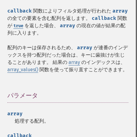
callback
関数によりフィルタ処理が行われた
array
の全ての要素を含む配列を返します。
callback
関数
が
を返した場合、
array
の現在の値が結果の配
true
列に入ります。
配列のキーは保存されるため、
array
が連番のインデ
ックスを持つ配列だった場合は、キーに歯抜けが生じ
ることがあります。 結果の
array
のインデックスは、
array_values()
関数を使って振り直すことができます。
パラメータ
¶
array
処理する配列。
callback