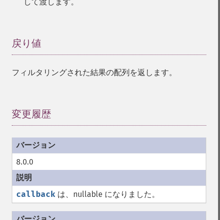
して渡します。
戻り値
¶
フィルタリングされた結果の配列を返します。
変更履歴
¶
8.0.0
callback
は、nullable になりました。