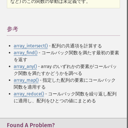
など) のこの関数の挙動は未定義です。
参考
¶
array_intersect()
- 配列の共通項を計算する
array_find()
- コールバック関数を満たす最初の要素
を返す
array_any()
- array のいずれかの要素がコールバッ
ク関数を満たすかどうかを調べる
array_map()
- 指定した配列の要素にコールバック
関数を適用する
array_reduce()
- コールバック関数を繰り返し配列
に適用し、配列をひとつの値にまとめる
Found A Problem?