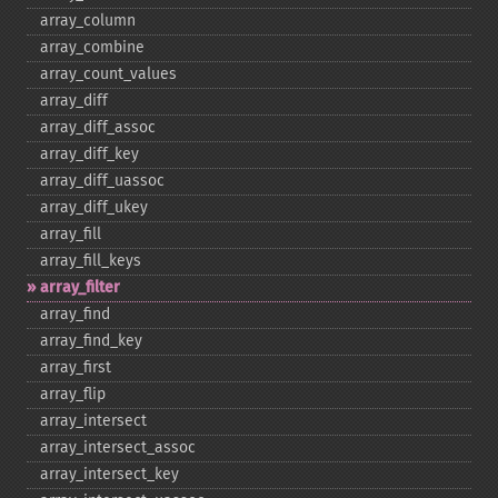
array_​column
array_​combine
array_​count_​values
array_​diff
array_​diff_​assoc
array_​diff_​key
array_​diff_​uassoc
array_​diff_​ukey
array_​fill
array_​fill_​keys
array_​filter
array_​find
array_​find_​key
array_​first
array_​flip
array_​intersect
array_​intersect_​assoc
array_​intersect_​key