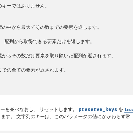
のキーではありません。
素の中から最大でその数までの要素を返します。
、 配列から取得できる要素だけを返します。
尾からその数だけ要素を取り除いた配列が返されます。
までの全ての要素が返されます。
ーを並べなおし、 リセットします。
preserve_keys
を
tru
ます。 文字列のキーは、このパラメータの値にかかわらず常