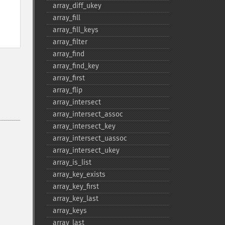
array_​diff_​ukey
array_​fill
array_​fill_​keys
array_​filter
array_​find
array_​find_​key
array_​first
array_​flip
array_​intersect
array_​intersect_​assoc
array_​intersect_​key
array_​intersect_​uassoc
array_​intersect_​ukey
array_​is_​list
array_​key_​exists
array_​key_​first
array_​key_​last
array_​keys
array_​last