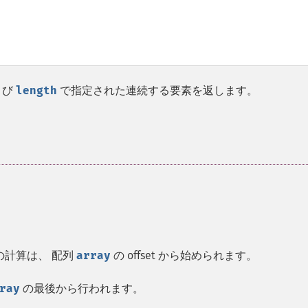
よび
length
で指定された連続する要素を返します。
の計算は、 配列
array
の offset から始められます。
ray
の最後から行われます。