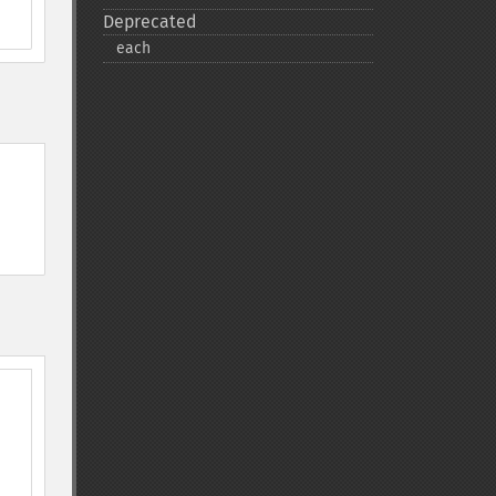
Deprecated
each