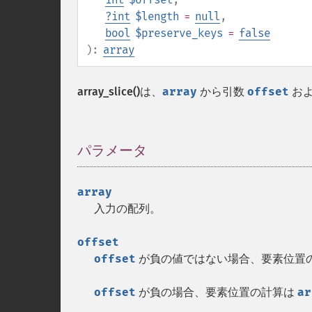
?
int
$length
=
null
,
bool
$preserve_keys
=
false
):
array
array_slice()
は、
array
から引数
offset
お
パラメータ
¶
array
入力の配列。
offset
offset
が負の値ではない場合、要素位置
offset
が負の場合、要素位置の計算は
ar