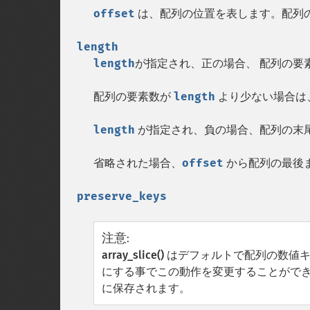
offset
は、配列の位置を表します。配列
length
length
が指定され、正の場合、 配列の要
配列の要素数が
length
より少ない場合は
length
が指定され、負の場合、配列の末
省略された場合、
offset
から配列の最後
preserve_keys
注意
:
array_slice()
はデフォルトで配列の数値キ
にする事でこの動作を変更することができ
に保存されます。